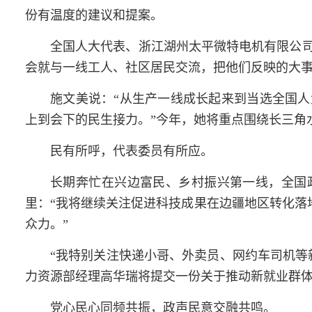
份有温度的建议和提案。
全国人大代表、浙江湖州太平微特电机有限公
会就与一线工人、社区居民交流，把他们反映的大
施文美说：“从生产一线成长起来到当选全国
上到会下的民生接力。”今年，她将重点围绕长三角
民有所呼，代表委员有所应。
长期奔忙在兴边富民、乡村振兴第一线，全国
里：“我将继续关注促进科技成果在边疆地区转化落
众力。”
“我特别关注快递小哥、外卖员、网约车司机等
力资源部经理高华瑞将提交一份关于推动新就业群体
党心民心同频
共振
，政声民意交融
共鸣
。