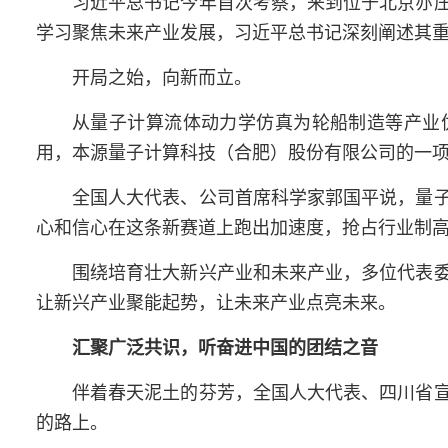
习近平总书记
今年首次考察，来到位于北京亦
学习聚焦未来产业发展，
习近平总书记
深刻阐述其
开局之始，向新而立。
从量子计算流体动力学仿真为轮船制造等产业
用，本源量子计算科技（合肥）股份有限公司的一
全国人大代表、公司首席科学家郭国平说，量
心和信心在这条新赛道上跑出加速度，抢占行业制
围绕培育壮大新兴产业和未来产业，多位代表
让新兴产业聚能起势，让未来产业点亮未来。
汇聚广泛共识，听奋进中国的团结之音
伴着春天泥土的芬芳，全国人大代表、四川省
的路上。