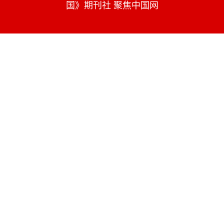
国》期刊社 聚焦中国网