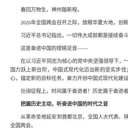
春回万物生，神州踏新程。
2026年全国
两会
召开之际，放眼华夏大地，创
习近平总书记
指出，一切伟大成就都是接续奋
这是奋进中国的铿锵足音——
在以
习近平
同志为核心的党中央坚强领导下，“
国力跃上新台阶，中国式现代化迈出新的坚实步伐
心，锚定新的目标任务，奋力开创中国式现代化建
壮阔征程上，时间属于奋进者！历史属于奋进
把握历史主动，听奋进中国的时代之音
从革命圣地延安到首都北京，全国人大代表、
全国
两会
。