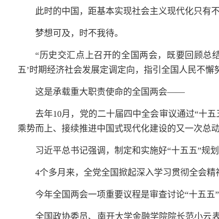
此时的中国，距基本实现社会主义现代化只有不
梦想可及，时不我待。
“历史交汇点上召开的全国
两会
，既要回顾总结
五’时期经济社会发展定调定向，指引全国人民不懈
这是承载重大职责使命的全国
两会
——
去年10月，党的二十届四中全会审议通过“十
乘势而上、接续推进中国式现代化建设的又一次总
习近平总书记
强调，制定和实施好“十五五”规
4个多月来，全党全国掀起深入学习贯彻全会精
今年全国
两会
一项重要议程是审查讨论“十五五
全国政协委员、南开大学金融学院院长范小云