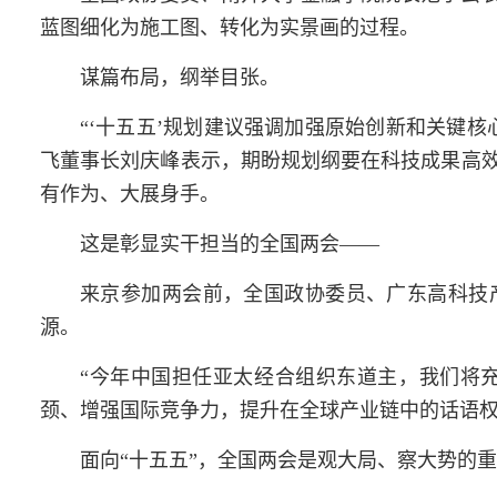
蓝图细化为施工图、转化为实景画的过程。
谋篇布局，纲举目张。
“‘十五五’规划建议强调加强原始创新和关键
飞董事长刘庆峰表示，期盼规划纲要在科技成果高
有作为、大展身手。
这是彰显实干担当的全国
两会
——
来京参加两会前，全国政协委员、广东高科技
源。
“今年中国担任亚太经合组织东道主，我们将充
颈、增强国际竞争力，提升在全球产业链中的话语权
面向“十五五”，全国
两会
是观大局、察大势的重