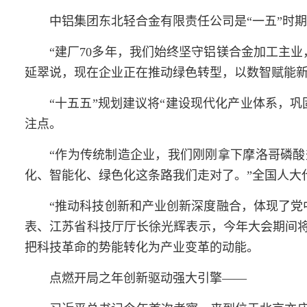
中铝集团东北轻合金有限责任公司是“一五”时
“建厂70多年，我们始终坚守铝镁合金加工主
延翠说，现在企业正在推动绿色转型，以数智赋能
“十五五”规划建议将“建设现代化产业体系，
注点。
“作为传统制造企业，我们刚刚拿下摩洛哥磷酸
化、智能化、绿色化这条路我们走对了。”全国人大
“推动科技创新和产业创新深度融合，体现了党
表、江苏省科技厅厅长
徐光辉
表示，今年大会期间将
把科技革命的势能转化为产业变革的动能。
点燃开局之年创新驱动强大引擎——