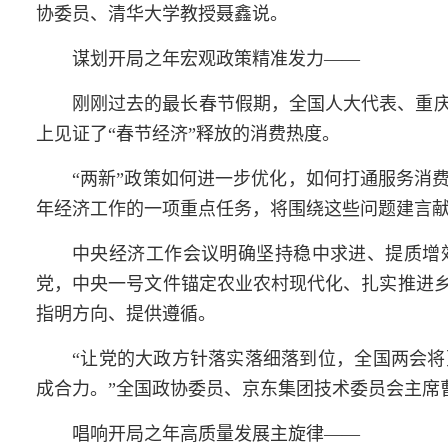
协委员、清华大学教授聂鑫说。
谋划开局之年宏观政策精准发力——
刚刚过去的最长春节假期，全国人大代表、重
上见证了“春节经济”释放的消费热度。
“两新”政策如何进一步优化，如何打通服务消
年经济工作的一项重点任务，将围绕这些问题建言
中央经济工作会议明确坚持稳中求进、提质增
党，中央一号文件锚定农业农村现代化、扎实推进
指明方向、提供遵循。
“让党的大政方针落实落细落到位，全国
两会
将
成合力。”全国政协委员、京东集团技术委员会主席
唱响开局之年高质量发展主旋律——