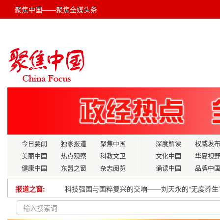
聚焦中国——聚焦全媒头条
今日要闻
独家报道
聚焦中国
深度解读
权威发
美丽中国
热点观察
科教文卫
文化中国
华夏视
健康中国
东盟之窗
杂志阅览
诵读中国
品牌中
报道之窗:
科技强国与国粹复兴的交响——刘天永的“无度养生”
新一批国家标准7月1日起实施