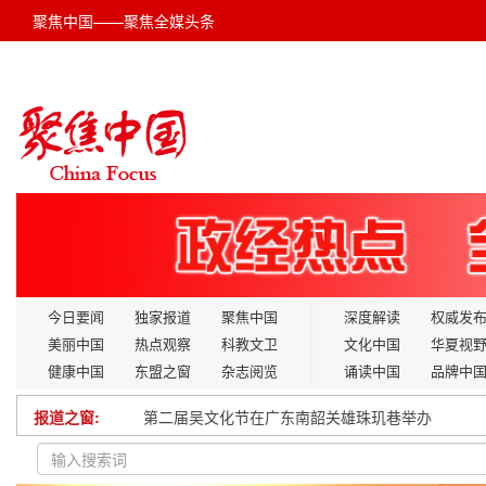
聚焦中国——聚焦全媒头条
今日要闻
独家报道
聚焦中国
深度解读
权威发
美丽中国
热点观察
科教文卫
文化中国
华夏视
健康中国
东盟之窗
杂志阅览
诵读中国
品牌中
报道之窗:
第二届吴文化节在广东南韶关雄珠玑巷举办
深圳帮扶汕头潮阳三镇书写乡村振兴新篇章