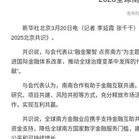
发布时
新华社北京3月20日电（记者 李延霞 张千千
2025北京共识》。
共识说，与会代表以“融金聚智 点亮南方”为
进国际金融体系改革、推动全球治理变革中发挥的
献”。
与会代表认为，南南合作有助于金融互联共通
研究、项目共建、风险共担等方式，充分释放市场
作，实现互利共赢。
共识说，全球南方金融业应携手支持金融互助
资金支持，降低全球南方国家数字金融服务门槛，
公平和可持续增长。