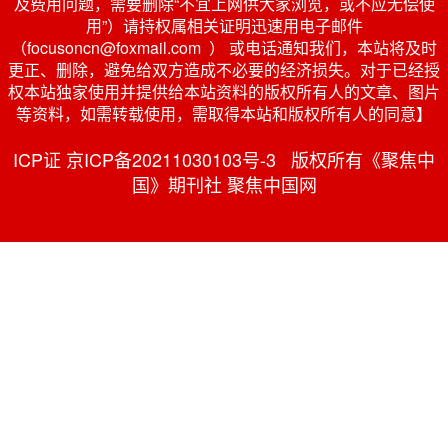
及费用问题，需要删除“不宜上网供大家浏览，或不应无偿使
用”）请持权属相关证明迅速用电子邮件
（focusoncn@foxmail.com ） 或电话通知我们，本站将及时
更正、删除，避免给双方造成不必要的经济损失。对于已经授
权本站独家使用并提供给本站资料的版权所有人的文章、图片
等资料，如需转载使用，需取得本站和版权所有人的同意】
ICP证 京ICP备20211030103号-3 版权所有《聚焦中
国》期刊社 聚焦中国网