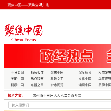
聚焦中国——聚焦全媒头条
今日要闻
独家报道
聚焦中国
深度解读
权威发
美丽中国
热点观察
科教文卫
文化中国
华夏视
健康中国
东盟之窗
杂志阅览
诵读中国
品牌中
报道之窗:
惠州市十三届人大六次会议开幕
最高法发布第五批种业知识产权司法保护典型案例