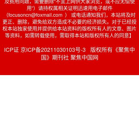
及费用问题，需要删除“不宜上网供大家浏览，或不应无偿使
用”）请持权属相关证明迅速用电子邮件
（focusoncn@foxmail.com ） 或电话通知我们，本站将及时
更正、删除，避免给双方造成不必要的经济损失。对于已经授
权本站独家使用并提供给本站资料的版权所有人的文章、图片
等资料，如需转载使用，需取得本站和版权所有人的同意】
ICP证 京ICP备20211030103号-3 版权所有《聚焦中
国》期刊社 聚焦中国网