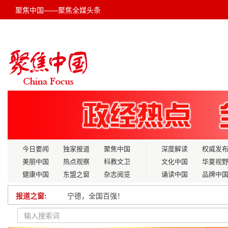
聚焦中国——聚焦全媒头条
今日要闻
独家报道
聚焦中国
深度解读
权威发
美丽中国
热点观察
科教文卫
文化中国
华夏视
健康中国
东盟之窗
杂志阅览
诵读中国
品牌中
报道之窗:
用好区域自贸协定 助力桂品出海
2024“百城千企”新质生产力发展交流研讨会在京举