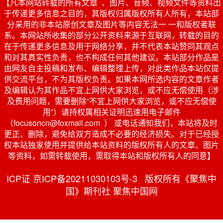
【凡本网站转载的所有文章 、图片、音频、视频文件等资料出
于传递更多信息之目的，其版权归属版权所有人所有，本站部
分采用的非本站原创文章及图片等内容无法一 一和版权者联
系。本网站所收集的部分公开资料来源于互联网，转载的目的
在于传递更多信息及用于网络分享，并不代表本站赞同其观点
和对其真实性负责，也不构成任何其他建议。本站部分作品是
由网友自主投稿和发布、编辑整理上传，对此类作品本站仅提
供交流平台，不为其版权负责。如果本网所选内容的文章作者
及编辑认为其作品不宜上网供大家浏览，或不应无偿使用（涉
及费用问题，需要删除“不宜上网供大家浏览，或不应无偿使
用”）请持权属相关证明迅速用电子邮件
（focusoncn@foxmail.com ） 或电话通知我们，本站将及时
更正、删除，避免给双方造成不必要的经济损失。对于已经授
权本站独家使用并提供给本站资料的版权所有人的文章、图片
等资料，如需转载使用，需取得本站和版权所有人的同意】
ICP证 京ICP备20211030103号-3 版权所有《聚焦中
国》期刊社 聚焦中国网