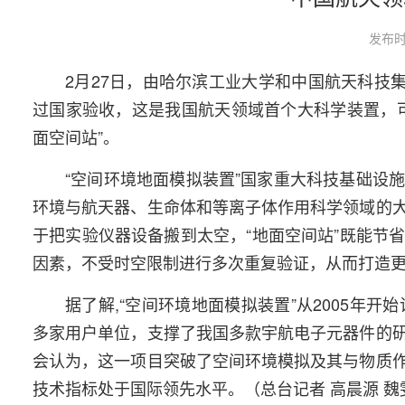
发布时
2月27日，由哈尔滨工业大学和中国航天科技
过国家验收，这是我国航天领域首个大科学装置，
面空间站”。
“空间环境地面模拟装置”国家重大科技基础设
环境与航天器、生命体和等离子体作用科学领域的
于把实验仪器设备搬到太空，“地面空间站”既能节
因素，不受时空限制进行多次重复验证，从而打造
据了解,“空间环境地面模拟装置”从2005年
多家用户单位，支撑了我国多款宇航电子元器件的
会认为，这一项目突破了空间环境模拟及其与物质
技术指标处于国际领先水平。（总台记者 高晨源 魏