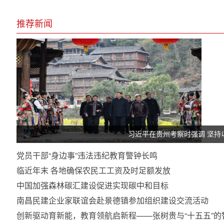
推荐新闻
习近平在贵州考察时强调 坚持
党员干部“身边事”违法违纪教育警钟长鸣
临近年末 各地确保农民工工资及时足额发放
中国加强森林碳汇建设促进实现碳中和目标
南昌民建企业家联谊会赴景德镇参加组织建设交流活动
创新驱动育新能，教育领航启新程——张树贵与“十五五”的