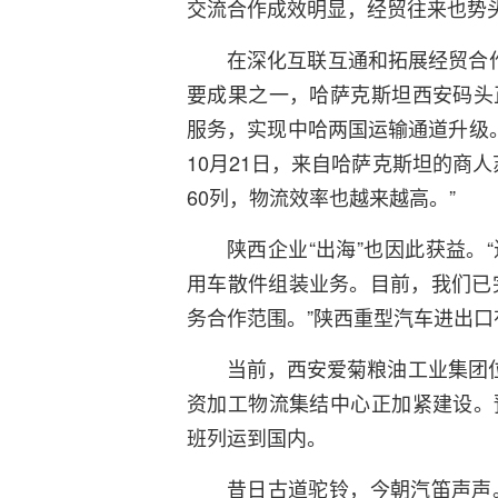
交流合作成效明显，经贸往来也势
在深化互联互通和拓展经贸合
要成果之一，哈萨克斯坦西安码头
服务，实现中哈两国运输通道升级
10月21日，来自哈萨克斯坦的商
60列，物流效率也越来越高。”
陕西企业“出海”也因此获益。
用车散件组装业务。目前，我们已完
务合作范围。”陕西重型汽车进出
当前，西安爱菊粮油工业集团位
资加工物流集结中心正加紧建设。
班列运到国内。
昔日古道驼铃，今朝汽笛声声