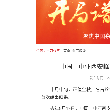
暖心救助，跨省护送流浪汉回家过年
浪潮信息：元脑企智DeepSeek一体
川渝双向奔赴再提速 共同唱好新时代西部
化肥到货！山西阳城春耕备耕忙
工信部：推动绿色低碳产业发展加快转
位置 : 当前位置：
首页
>
深度解读
陈和平：以“肽”为笔，绘就全民健康蓝图
中国—中亚西安峰
发布时间：20
十月中旬，正值金秋，在古丝
首次结出硕果。
去年5月19日，中国—中亚西