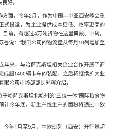
头良好。
作方面，今年2月，作为中国—中亚西安峰会重
正式投运，为企业提供成本更低、效率更高的
。目前，有超过4万吨货物在这里集散、中转。
人苏鲁说：“我们公司的物流量从每月10列增加至
“近年来，与哈萨克斯坦相关企业合作开展了商
成超1400辆卡车的装配，之后将继续扩大业
口有限公司市场部部长郑辉介绍。
于哈萨克斯坦北哈州的“三位一体”国际粮食物
预计今年底，新生产线生产的面粉将通过中欧
。今年1月至9月，中欧班列（西安）开行量超