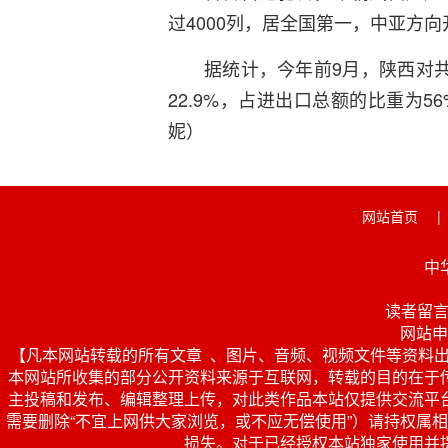
过4000列，居全国第一，中亚方向
据统计，今年前9月，陕西对共
22.9%，占进出口总额的比重为5
妮）
网站首页
|
中
读者留言 投
网站申
【凡本网站转载的所有文章 、图片、音频、视频文件等资料
本网站所收集的部分公开资料来源于互联网，转载的目的在于
主投稿和发布、编辑整理上传，对此类作品本站仅提供交流平
需要删除“不宜上网供大家浏览，或不应无偿使用”）请持权属相关证
损失。对于已经授权本站独家使用并