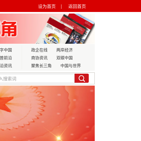
设为首页 |
返回首页
字中国
政企在线
两岸经济
普前沿
商协资讯
双碳中国
沿资讯
聚焦长三角
中国与世界