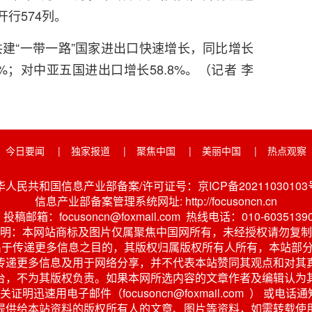
开行574列。
建“一带一路”国家进出口快速增长，同比增长
6%；对中亚五国进出口增长58.8%。（记者 李
今日要闻
|
独家报道
|
聚焦中国
|
美丽中国
|
热点观察
华人民共和国信息产业部备案/许可证号：京ICP备20211030103号
信息产业部备案管理系统网址: http://focusoncn.cn
稿邮箱：focusoncn@foxmail.com 热线电话：010-6035139
明：本网站商标及图片仅属聚焦中国网所有，未经授权请勿复制
出于传递更多信息之目的，其版权归属版权所有人所有，本站部分
传递更多信息及用于网络分享，并不代表本站赞同其观点和对其
台，不为其版权负责。如果本网所选内容的文章作者及编辑认为
明迅速用电子邮件（focusoncn@foxmail.com ） 
提供给本站资料的版权所有人的文章、图片等资料，如需转载使