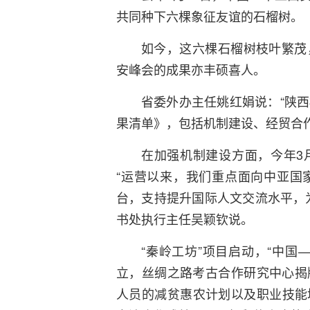
共同种下六棵象征友谊的石榴树。
如今，这六棵石榴树枝叶繁茂
安峰会的成果亦丰硕喜人。
省委外办主任姚红娟说：“陕
果清单》，包括机制建设、经贸合作
在加强机制建设方面，今年3
“运营以来，我们重点面向中亚国
台，支持提升国际人文交流水平，
书处执行主任吴颖钦说。
“秦岭工坊”项目启动，“中国
立，丝绸之路考古合作研究中心揭
人员的减贫惠农计划以及职业技能