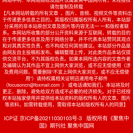
请勿复制及转载
【凡本网站转载的所有文章 、图片、音频、视频文件等资料出
于传递更多信息之目的，其版权归属版权所有人所有，本站部
分采用的非本站原创文章及图片等内容无法一 一和版权者联
系。本网站所收集的部分公开资料来源于互联网，转载的目的
在于传递更多信息及用于网络分享，并不代表本站赞同其观点
和对其真实性负责，也不构成任何其他建议。本站部分作品是
由网友自主投稿和发布、编辑整理上传，对此类作品本站仅提
供交流平台，不为其版权负责。如果本网所选内容的文章作者
及编辑认为其作品不宜上网供大家浏览，或不应无偿使用（涉
及费用问题，需要删除“不宜上网供大家浏览，或不应无偿使
用”）请持权属相关证明迅速用电子邮件
（focusoncn@foxmail.com ） 或电话通知我们，本站将及时
更正、删除，避免给双方造成不必要的经济损失。对于已经授
权本站独家使用并提供给本站资料的版权所有人的文章、图片
等资料，如需转载使用，需取得本站和版权所有人的同意】
ICP证 京ICP备20211030103号-3 版权所有《聚焦中
国》期刊社 聚焦中国网