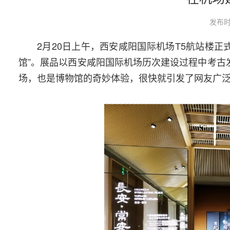
发布时
2月20日上午，西安咸阳国际机场T5航站楼
馆”。展品以西安咸阳国际机场历次建设过程中考古
场，也是博物馆的奇妙体验，很快就引发了网友广