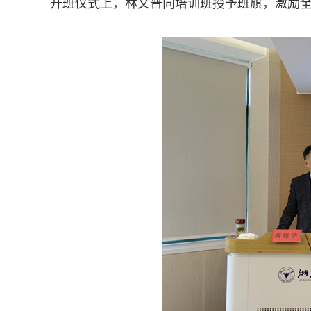
开班仪式上，林文普向培训班授予班旗，激励