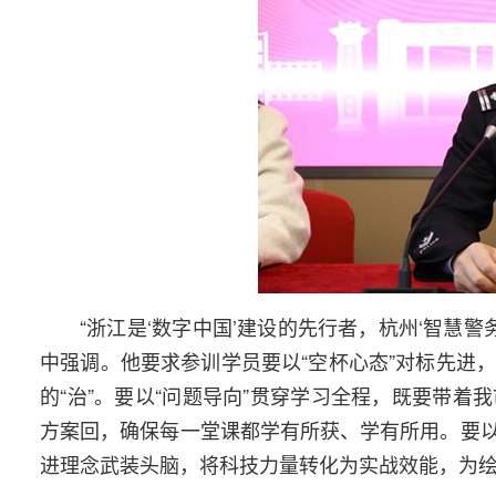
“浙江是‘数字中国’建设的先行者，杭州‘智慧
中强调。他要求参训学员要以“空杯心态”对标先进，
的“治”。要以“问题导向”贯穿学习全程，既要带
方案回，确保每一堂课都学有所获、学有所用。要
进理念武装头脑，将科技力量转化为实战效能，为