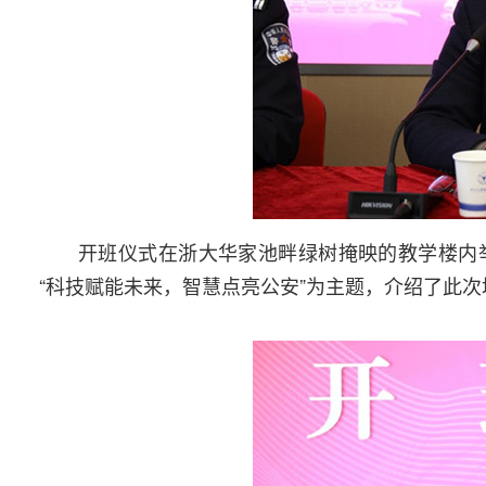
开班仪式在浙大华家池畔绿树掩映的教学楼内
“科技赋能未来，智慧点亮公安”为主题，介绍了此