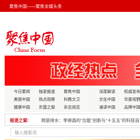
聚焦中国——聚焦全媒头条
今日要闻
独家报道
聚焦中国
深度解读
权威发
美丽中国
热点观察
科教文卫
文化中国
华夏视
健康中国
东盟之窗
杂志阅览
诵读中国
品牌中
报道之窗:
跨层排水：李继昌的“位能”创新与“十五五”的科技
让婚姻登记更具浪漫感！四川建成29个公园式婚姻