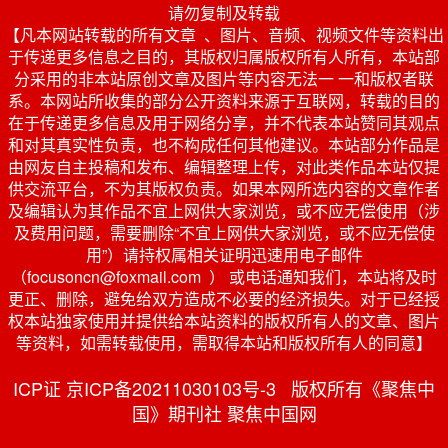
请勿复制及转载
【凡本网站转载的所有文章 、图片、音频、视频文件等资料出
于传递更多信息之目的，其版权归属版权所有人所有，本站部
分采用的非本站原创文章及图片等内容无法一 一和版权者联
系。本网站所收集的部分公开资料来源于互联网，转载的目的
在于传递更多信息及用于网络分享，并不代表本站赞同其观点
和对其真实性负责，也不构成任何其他建议。本站部分作品是
由网友自主投稿和发布、编辑整理上传，对此类作品本站仅提
供交流平台，不为其版权负责。如果本网所选内容的文章作者
及编辑认为其作品不宜上网供大家浏览，或不应无偿使用（涉
及费用问题，需要删除“不宜上网供大家浏览，或不应无偿使
用”）请持权属相关证明迅速用电子邮件
（focusoncn@foxmail.com ） 或电话通知我们，本站将及时
更正、删除，避免给双方造成不必要的经济损失。对于已经授
权本站独家使用并提供给本站资料的版权所有人的文章、图片
等资料，如需转载使用，需取得本站和版权所有人的同意】
ICP证 京ICP备20211030103号-3 版权所有《聚焦中
国》期刊社 聚焦中国网