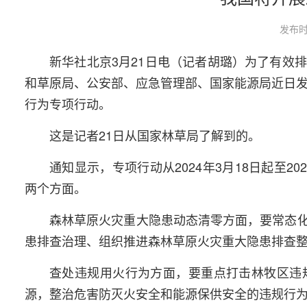
发布时
新华社北京3月21日电（记者胡璐）为了有效
和草原局、公安部、应急管理部、国家能源局近日发
行为专项行动。
这是记者21日从国家林草局了解到的。
通知显示，专项行动从2024年3月18日起至2
两个方面。
森林草原火灾重大隐患动态清零方面，要常态
患排查治理、组织推进森林草原火灾重大隐患排查
查处违规用火行为方面，要重点打击林牧区违
源，整治危害防灭火安全和能源保供安全的违规行为