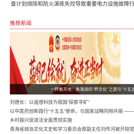
查计划烧除和防火演练失控导致重要电力设施故障
推荐新闻
一秤衡天地：朱海浪的“秤文化”之道与“十五
刘德长：以遥感科技为祖国“探索寻矿”
以中医药创新践行“十五五”使命，与国家战略同频共振 —
乡村振兴促进法全面贯彻实施
青海省政协文化文史和学习委员会原副主任刘传河被开除