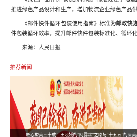
推进绿色产品设计和生产，增加物流企业绿色产品
《邮件快件循环包装使用指南》标准
为邮政快
件包装循环效率，提升邮件快件包装标准化、循环
来源：人民日报
推荐新闻
匠心塑美三十载：王晓媛的“阿露丝”之路与“十五五”的医