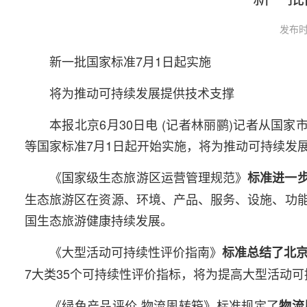
发布时
新一批国家标准7月1日起实施
将为推动可持续发展提供技术支撑
本报北京6月30日电 (记者林丽鹂)记者从国
等国家标准7月1日起开始实施，将为推动可持续发
《国家级生态旅游区运营管理规范》
标准进一
生态旅游区在资源、环境、产品、服务、设施、功
国生态旅游健康持续发展。
《大型活动可持续性评价指南》
标准总结了北京
7大类35个可持续性评价指标，将为提高大型活动
《绿色产品评价 物流周转箱》标准规定了
物流