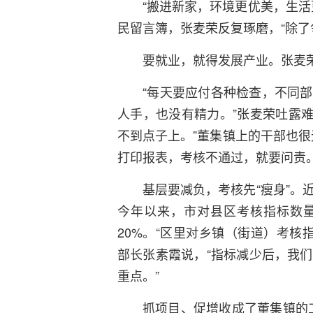
“搬进新家，环境更优美，生活
民留言簿，张麦荣反复琢磨，“除了
要就业，就得发展产业。张麦
“每天要应付各种检查，不同
人手，也没有精力。”张麦荣吐露难
不到点子上。”董集镇上的干部也很
打印报表，考核不通过，就要问责。
基层要减负，考核先“瘦身”。
今年以来，市对县区考核指标数量
20%。“区里对乡镇（街道）考核
部长张素霞说，“指标减少后，我
重点。”
抓项目、促增收成了董集镇的