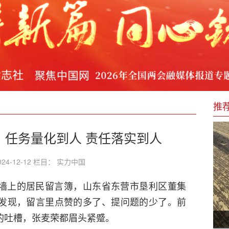
支持实体经济
举行
济发展最强音
推
：任务量化到人 责任落实到人
24-12-12 栏目： 实力中国
墙上的居民留言簿，山东省东营市垦利区董集
发现，留言里点赞的多了、提问题的少了。前
的吐槽，张麦荣都眉头紧蹙。