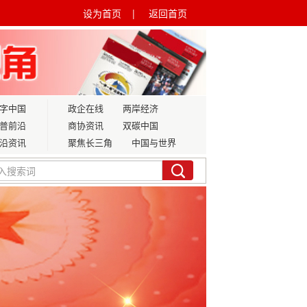
设为首页 |
返回首页
字中国
政企在线
两岸经济
普前沿
商协资讯
双碳中国
沿资讯
聚焦长三角
中国与世界