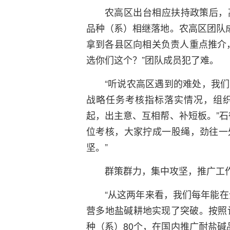
农高区出台相应扶持政策后，
品种（系）相继落地。农高区团队成
拿到各县区向相关负责人重点推介
选你们这个？”团队成员犯了难。
“听说农高区遇到的难处，我
战略任务考核指标落实情况，组
起，出主意、互相帮、补短板。”石
位考核，大家拧成一股绳，劲往一
坚。”
群策群力，集中攻坚，推广工
“从这两年来看，我们每年能在
营多地盐碱耕地实现了突破。按照计
种（系）80个，在国内推广耐盐碱