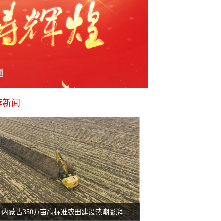
荐新闻
内蒙古350万亩高标准农田建设热潮澎湃