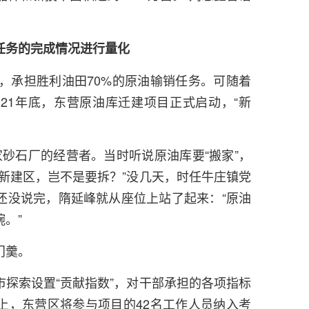
任务的完成情况进行量化
产，承担胜利油田70%的原油输销任务。可随着
21年底，东营原油库迁建项目正式启动，“新
砂石厂的经营者。当时听说原油库要“搬家”，
新建区，岂不是要拆？”没几天，时任牛庄镇党
还没说完，隋延峰就从座位上站了起来：“原油
。”
门羹。
探索设置“贡献指数”，对干部承担的各项指标
上，东营区将参与项目的42名工作人员纳入考