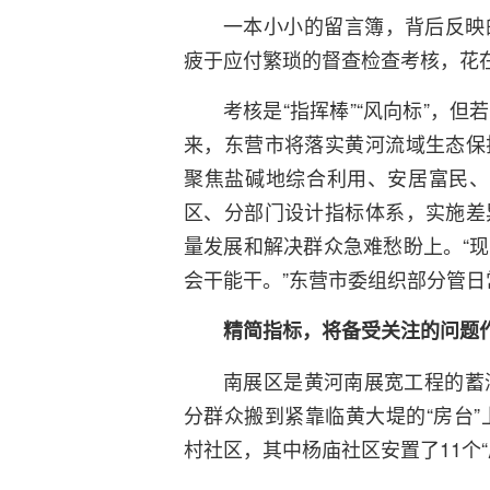
一本小小的留言簿，背后反映
疲于应付繁琐的督查检查考核，花
考核是“指挥棒”“风向标”，
来，东营市将落实黄河流域生态保
聚焦盐碱地综合利用、安居富民、
区、分部门设计指标体系，实施差
量发展和解决群众急难愁盼上。“
会干能干。”东营市委组织部分管
精简指标，将备受关注的问题
南展区是黄河南展宽工程的蓄
分群众搬到紧靠临黄大堤的“房台”
村社区，其中杨庙社区安置了11个“