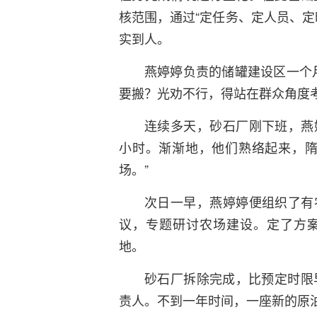
核范围，通过“定任务、定人员、定
实到人。
燕婷婷负责的储罐建设区一个
要搬？光劝不行，得站在群众角度考
连续多天，砂石厂刚下班，燕
小时。渐渐地，他们熟络起来，隋
场。”
次日一早，燕婷婷便组织了有
议，专题研讨农场建设。定了方
地。
砂石厂拆除完成，比预定时限
责人。不到一年时间，一座新的原