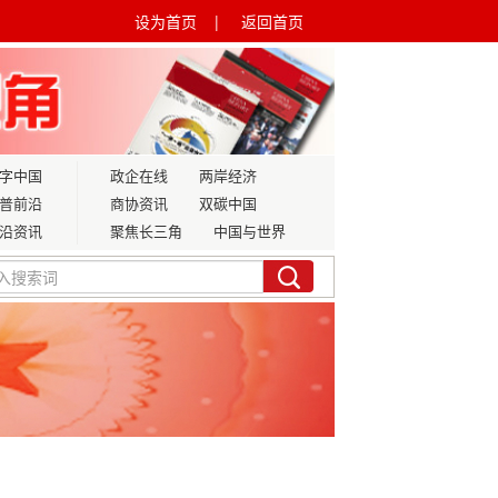
设为首页 |
返回首页
字中国
政企在线
两岸经济
普前沿
商协资讯
双碳中国
沿资讯
聚焦长三角
中国与世界