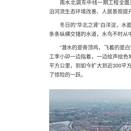
南水北调东中线一期工程全面
泊河流生态环境改善、人居景观提
冬日的“华北之肾”白洋淀，水
条条纵横交错的水道，水鸟不时从
“潜水的是骨顶鸡，飞着的是白
工李小卯一边指着，一边绘声绘色地
平方公里，到如今扩大到近300平
了惊险的一跃。