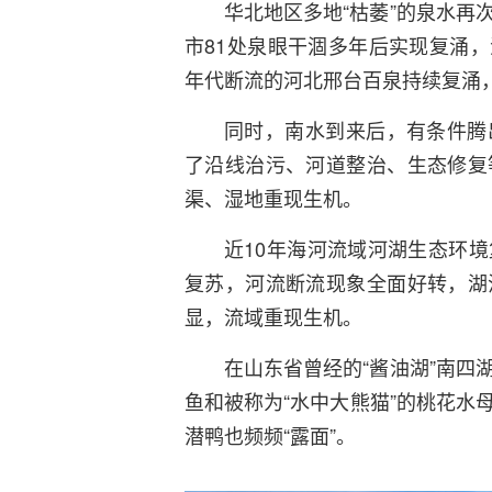
华北地区多地“枯萎”的泉水再
市81处泉眼干涸多年后实现复涌，
年代断流的河北邢台百泉持续复涌，
同时，南水到来后，有条件腾
了沿线治污、河道整治、生态修复
渠、湿地重现生机。
近10年海河流域河湖生态环
复苏，河流断流现象全面好转，湖
显，流域重现生机。
在山东省曾经的“酱油湖”南四
鱼和被称为“水中大熊猫”的桃花水
潜鸭也频频“露面”。