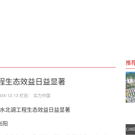
4世界制造业大会观察
招商引资模式
式智能云节点破千个
进展显著，工业发展势头强劲
推
程生态效益日益显著
24-12-13 栏目： 实力中国
：南水北调工程生态效益日益显著
张阳