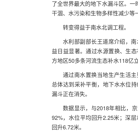
了全世界最大的地下水漏斗区。一时
干涸、水污染和生物多样性减少等
转变得益于南水北调工程。
水利部副部长王道席介绍，南
益日益显著。通过水源置换、生态
方地区50多条河流生态补水118亿
通过南水置换当地生产生活主
总体达到采补平衡，地下水水位持
漏斗正在消失。
数据显示，与2018年相比，
92%，水位平均回升2.25米；
回升6.72米。