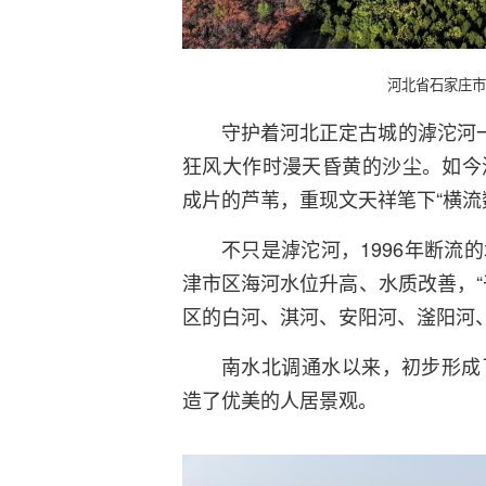
河北省石家庄市
守护着河北正定古城的滹沱河一
狂风大作时漫天昏黄的沙尘。如今
成片的芦苇，重现文天祥笔下“横流
不只是滹沱河，1996年断流
津市区海河水位升高、水质改善，“
区的白河、淇河、安阳河、滏阳河
南水北调通水以来，初步形成
造了优美的人居景观。