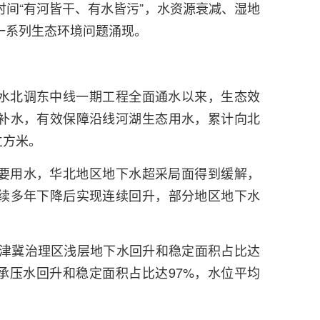
间“有河皆干、有水皆污”，水资源衰减、湿地
一系列生态环境问题涌现。
水北调东中线一期工程全面通水以来，生态效
补水，有效保障沿线河湖生态用水，累计向北
立方米。
要用水，华北地区地下水超采局面得到缓解，
续多年下降后实现连续回升，部分地区地下水
京津冀治理区浅层地下水回升和稳定面积占比达
深层承压水回升和稳定面积占比达97%，水位平均