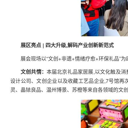
展区亮点 | 四大升级,解码产业创新新范式
展会现场以“文创+非遗+情绪疗愈+环保礼品
本届北京礼品家居展,以文化触及消
文创共情：
设计公司、文创企业以及收藏工艺品企业,7号馆再次
灵、晶铱良品、温州博景、苏橙等来自各领域的文创