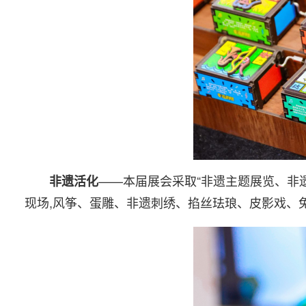
——本届展会采取“非遗主题展览、非
非遗活化
现场,风筝、蛋雕、非遗刺绣、掐丝珐琅、皮影戏、