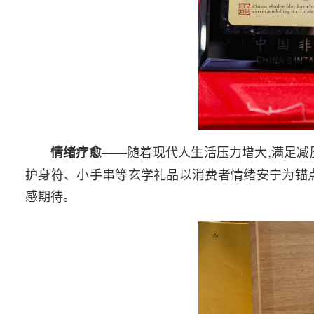
随着现代人生活压力增大,满足减
情绪疗愈——
护身符、小手串等玄学礼品以消费者情绪安宁为锚
感期待。