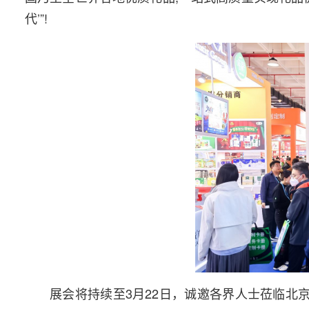
代’”!
展会将持续至3月22日，诚邀各界人士莅临北