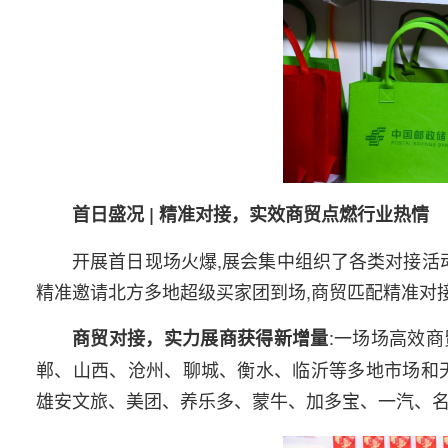
首日盛况 | 精准对接，实效商贸点燃行业热情
开展首日现场火爆,展会集中组织了各类对接活
精准邀请北方多地超级买家团到场,商贸匹配精准对接
:一场场高效
商贸对接，实力展商获得新增量
郸、山西、沧州、聊城、衡水、临沂等多地市场和
雄安文旅、美团、养乐多、蒙牛、加多宝、一汽、