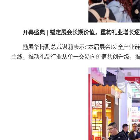
开幕盛典 | 锚定展会长期价值，重构礼业增长
励展华博副总裁谌莉表示:“本届展会以‘全产
主线，推动礼品行业从单一交易向价值共创升级，推