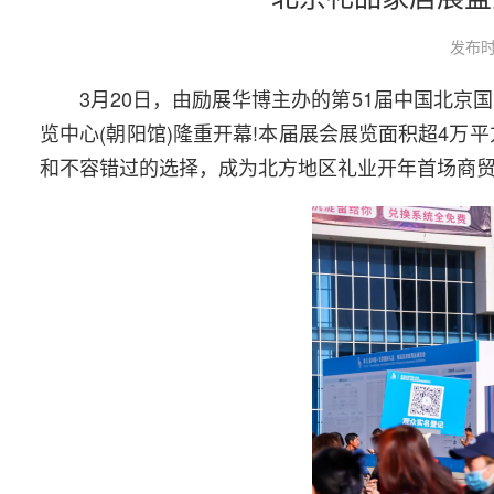
发布时
3月20日，由励展华博主办的第51届中国北京
览中心(朝阳馆)隆重开幕!本届展会展览面积超4万
和不容错过的选择，成为北方地区礼业开年首场商贸