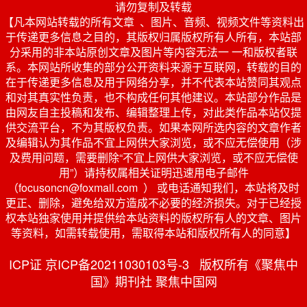
请勿复制及转载
【凡本网站转载的所有文章 、图片、音频、视频文件等资料出
于传递更多信息之目的，其版权归属版权所有人所有，本站部
分采用的非本站原创文章及图片等内容无法一 一和版权者联
系。本网站所收集的部分公开资料来源于互联网，转载的目的
在于传递更多信息及用于网络分享，并不代表本站赞同其观点
和对其真实性负责，也不构成任何其他建议。本站部分作品是
由网友自主投稿和发布、编辑整理上传，对此类作品本站仅提
供交流平台，不为其版权负责。如果本网所选内容的文章作者
及编辑认为其作品不宜上网供大家浏览，或不应无偿使用（涉
及费用问题，需要删除“不宜上网供大家浏览，或不应无偿使
用”）请持权属相关证明迅速用电子邮件
（focusoncn@foxmail.com ） 或电话通知我们，本站将及时
更正、删除，避免给双方造成不必要的经济损失。对于已经授
权本站独家使用并提供给本站资料的版权所有人的文章、图片
等资料，如需转载使用，需取得本站和版权所有人的同意】
ICP证 京ICP备20211030103号-3 版权所有《聚焦中
国》期刊社 聚焦中国网