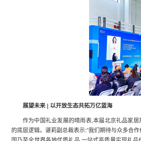
展望未来 | 以开放生态共拓万亿蓝海
作为中国礼业发展的晴雨表,本届北京礼品家居
的底层逻辑。谌莉副总裁表示:“我们期待与众多合作
国乃至全世界各地优质礼品,一站式高质量实现礼品