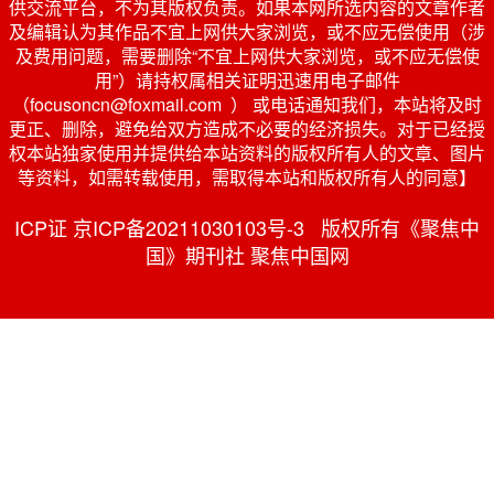
供交流平台，不为其版权负责。如果本网所选内容的文章作者
及编辑认为其作品不宜上网供大家浏览，或不应无偿使用（涉
及费用问题，需要删除“不宜上网供大家浏览，或不应无偿使
用”）请持权属相关证明迅速用电子邮件
（focusoncn@foxmail.com ） 或电话通知我们，本站将及时
更正、删除，避免给双方造成不必要的经济损失。对于已经授
权本站独家使用并提供给本站资料的版权所有人的文章、图片
等资料，如需转载使用，需取得本站和版权所有人的同意】
ICP证 京ICP备20211030103号-3 版权所有《聚焦中
国》期刊社 聚焦中国网