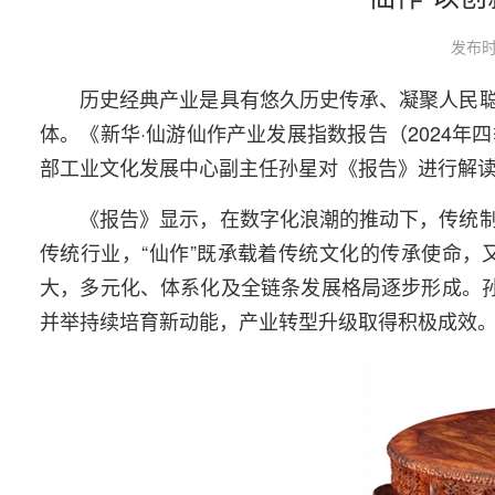
发布时
历史经典产业是具有悠久历史传承、凝聚人民
体。《新华·仙游仙作产业发展指数报告（2024年
部工业文化发展中心副主任孙星对《报告》进行解
《报告》显示，在数字化浪潮的推动下，传统
传统行业，“仙作”既承载着传统文化的传承使命，
大，多元化、体系化及全链条发展格局逐步形成。孙
并举持续培育新动能，产业转型升级取得积极成效