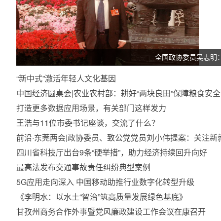
全国政协委员吴志明
“新中式”激活年轻人文化基因
中国经济圆桌会|农业农村部：耕好“两块良田”保障粮食安全
打造更多数据应用场景，有关部门这样发力
王浩与11位市委书记座谈，交流了什么？
前沿·东莞两会|政协委员、致公党党员刘小伟提案：关注新
四川省科技厅出台9条“硬举措”，助力经济持续回升向好
最高法发布交通事故责任纠纷典型案例
5G应用走向深入 中国移动助推行业数字化转型升级
《李明水：以水土“智治”筑高质量发展绿色基底》
甘孜州商务合作外事暨党风廉政建设工作会议在康召开