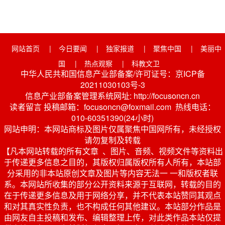
网站首页
|
今日要闻
|
独家报道
|
聚焦中国
|
美丽中
国
|
热点观察
|
科教文卫
中华人民共和国信息产业部备案/许可证号：京ICP备
20211030103号-3
信息产业部备案管理系统网址: http://focusoncn.cn
读者留言 投稿邮箱：focusoncn@foxmail.com 热线电话：
010-60351390(24小时)
网站申明：本网站商标及图片仅属聚焦中国网所有，未经授权
请勿复制及转载
【凡本网站转载的所有文章 、图片、音频、视频文件等资料出
于传递更多信息之目的，其版权归属版权所有人所有，本站部
分采用的非本站原创文章及图片等内容无法一 一和版权者联
系。本网站所收集的部分公开资料来源于互联网，转载的目的
在于传递更多信息及用于网络分享，并不代表本站赞同其观点
和对其真实性负责，也不构成任何其他建议。本站部分作品是
由网友自主投稿和发布、编辑整理上传，对此类作品本站仅提