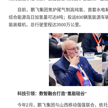
目前，鹏飞集团焦炉尾气制高纯氢、首套水电
综合能源岛日加氢量可达8吨；投运830辆氢能源
能装载机，总行驶里程达3500万公里。
科技引领：数智融合打造“氢能硅谷”
今年2月，鹏飞集团与山西移动强强联合，依