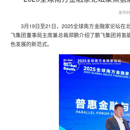
发布时
3月19日至21日，2025全球南方金融家论
飞集团董事局主席兼总裁郑鹏介绍了鹏飞集团将氢能
色发展的新范式。