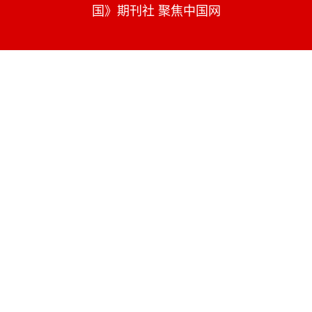
国》期刊社 聚焦中国网