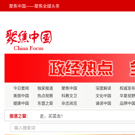
聚焦中国——聚焦全媒头条
今日要闻
独家报道
聚焦中国
深度解读
权威发
美丽中国
热点观察
科教文卫
文化中国
华夏视
健康中国
东盟之窗
杂志阅览
诵读中国
品牌中
报道之窗:
走，买菜去！
数字化转型“做什么”“怎么做”？首个国家标准明确了