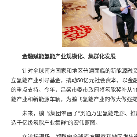
金融赋能氢能产业规模化、集群化发展
针对全球南方国家和地区普遍面临的新能源融资
立氢能产业引导基金，撬动50亿元社会资本，以金
的重点支持。今年，吕梁市委市政府将氢能奖补从1
能产业和新能源车辆，为鹏飞氢能产业的做大做强
未来，鹏飞集团擘画了“贯通万里氢能走廊、
造千亿级氢能产业集群”的宏伟蓝图。
在论坛现场，郑鹏向全球南方国家和地区发出