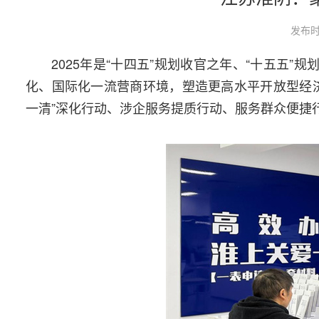
发布时
2025年是“十四五”规划收官之年、“十五五
化、国际化一流营商环境，塑造更高水平开放型经
一清”深化行动、涉企服务提质行动、服务群众便捷