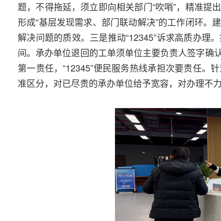
题，不得拖延，须立即向相关部门“吹哨”，精准提
形成“基层发现需求、部门联动解决”的工作闭环。
解决问题的质效。三是推动“12345”诉求高质办
间。承办单位退回的工单须单位主要负责人签字确
第一责任，“12345”便民服务热线承担次要责任
准区分，对已尽责的承办单位给予宽容，对办理不力