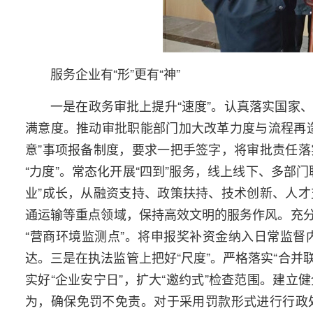
服务企业有“形”更有“神”
一是在政务审批上提升“速度”。认真落实国家、
满意度。推动审批职能部门加大改革力度与流程再
意”事项报备制度，要求一把手签字，将审批责任
“力度”。常态化开展“四到”服务，线上线下、多部
业”成长，从融资支持、政策扶持、技术创新、人
通运输等重点领域，保持高效文明的服务作风。充
“营商环境监测点”。将申报奖补资金纳入日常监
达。三是在执法监管上把好“尺度”。严格落实“合并
实好“企业安宁日”，扩大“邀约式”检查范围。建
为，确保免罚不免责。对于采用罚款形式进行行政