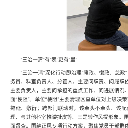
“三治一清”有“表”更有“里”
“三治一清”深化行动即治理“庸政、懒政、怠政”
务员、科室负责人、分管人，主要问职责、问履职依
主要负责人，主要问承担的重点工作、问进展情况、
面“梗阻”。单位“梗阻”主要清理区直单位对上级
拖延、敷衍；跨部门联动时，该牵头不牵头、该配
理、与其他科室推诿扯皮等。三是转作风提形象。
面督查。围绕正风专项行动方案，聚焦党员干部群体