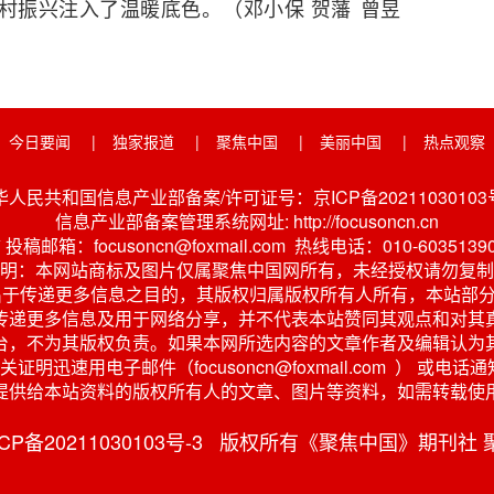
村振兴注入了温暖底色。
（邓小保 贺藩
曾昱
今日要闻
|
独家报道
|
聚焦中国
|
美丽中国
|
热点观察
华人民共和国信息产业部备案/许可证号：京ICP备20211030103号
信息产业部备案管理系统网址: http://focusoncn.cn
稿邮箱：focusoncn@foxmail.com 热线电话：010-6035139
明：本网站商标及图片仅属聚焦中国网所有，未经授权请勿复制
出于传递更多信息之目的，其版权归属版权所有人所有，本站部分
传递更多信息及用于网络分享，并不代表本站赞同其观点和对其
台，不为其版权负责。如果本网所选内容的文章作者及编辑认为
明迅速用电子邮件（focusoncn@foxmail.com ） 
提供给本站资料的版权所有人的文章、图片等资料，如需转载使
京ICP备20211030103号-3 版权所有《聚焦中国》期刊社