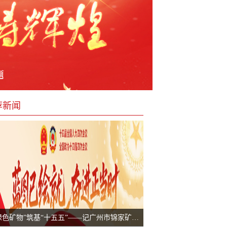
荐新闻
以“绿色矿物”筑基“十五五”——记广州市锦家矿业工贸有限公司创始人陈锦的创新实践与时代担当