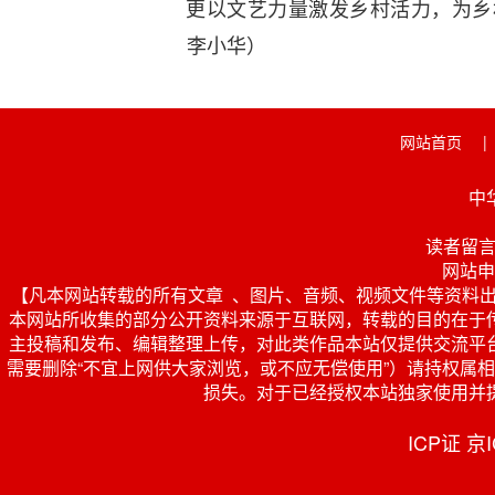
更以文艺力量激发乡村活力，为乡
李小华）
网站首页
|
中
读者留言 投
网站申
【凡本网站转载的所有文章 、图片、音频、视频文件等资料
本网站所收集的部分公开资料来源于互联网，转载的目的在于
主投稿和发布、编辑整理上传，对此类作品本站仅提供交流平
需要删除“不宜上网供大家浏览，或不应无偿使用”）请持权属相关证
损失。对于已经授权本站独家使用并
ICP证 