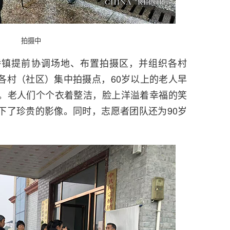
拍摄中
桥镇提前协调场地、布置拍摄区，并组织各村
各村（社区）集中拍摄点，60岁以上的老人早
。老人们个个衣着整洁，脸上洋溢着幸福的笑
下了珍贵的影像。同时，志愿者团队还为90岁