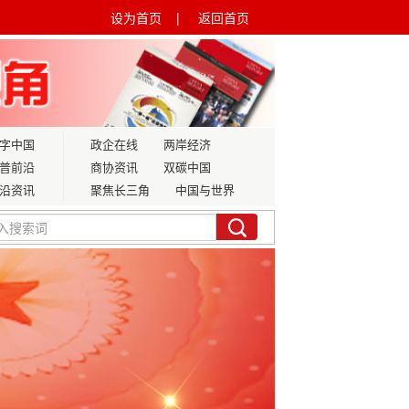
设为首页 |
返回首页
字中国
政企在线
两岸经济
普前沿
商协资讯
双碳中国
沿资讯
聚焦长三角
中国与世界