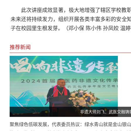
此次讲座成效显著，极大地增强了辖区学校教
未来还将持续发力，组织开展各类丰富多彩的安全
子在校园里生根发芽。（邓小保 陈小伟 孙凤姣 温
推荐新闻
非遗大师刘飞：武医交融铸
聚焦绿色低碳发展，代表委员热议：绿水青山就是金山银山