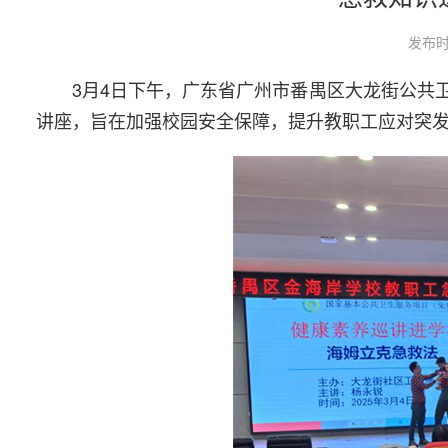
发布时
3月4日下午，广东省广州市番禺区大龙街公共
讲座，旨在加强校园安全保障，提升教职工应对突