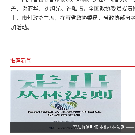
丹、谢商华、刘旭光、许唯临，全国政协委员戎贵
士，市州政协主席，在蓉省政协委员，省政协部分
加活动。
推荐新闻
遵从价值引领 走出丛林法则 —