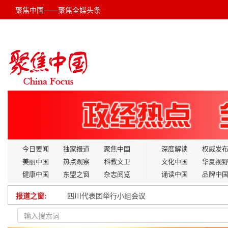
聚焦中国——聚焦全媒头条
今日要闻
独家报道
聚焦中国
深度解读
权威发
美丽中国
热点观察
科教文卫
文化中国
华夏视
健康中国
东盟之窗
杂志阅览
诵读中国
品牌中
报道之窗:
四川代表团举行小组会议
来智博会，看“智慧交通”新图景