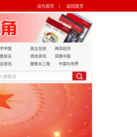
设为首页 |
返回首页
字中国
政企在线
两岸经济
普前沿
商协资讯
双碳中国
沿资讯
聚焦长三角
中国与世界