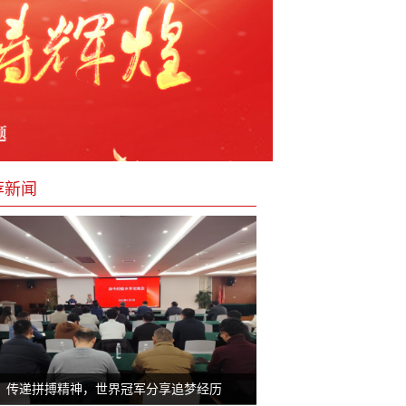
荐新闻
传递拼搏精神，世界冠军分享追梦经历