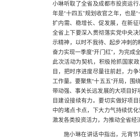
小琳听取了全省及成都市投资运行
年是“十四五”规划收官之年，也是
扩内需、稳增长、促发展，在新征
全省上下要深入贯彻落实党中央决
示精神，以时不我待、起步冲刺的精
奋力实现一季度“开门红”，为完成
此次活动为契机，积极抢抓国家政
目，把时序进度尽量往前赶，力争
工作量。要聚焦“十五五”开局，围
带动强、事关长远发展的大项目好项
目建设接续有力。要切实做好项目
中的堵点卡点，下大力气持续优化
激发各类投资活力，为推动全省经
施小琳在讲话中指出，元宵节