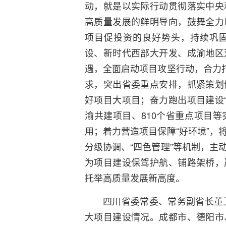
动，就是以实际行动贯彻落实中央
高质量发展的鲜明导向，鼓舞全力
项目促投资的良好势头，持续巩
设、新时代西部大开发、成渝地区
遇，全面启动项目攻坚行动，合力打
求，突出省委重点安排，抓紧策划
好项目大项目；奋力跑出项目建设“
渝共建项目、810个省重点项目
用；着力营造项目保障“好环境”，
分级协调、“四色管理”等机制，主
为项目建设保驾护航、铺路架桥，
托举高质量发展新高度。
四川省委常委、常务副省长董卫
大项目建设情况。成都市、德阳市