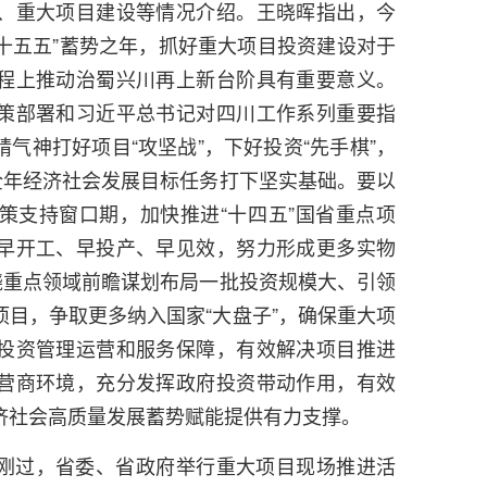
、重大项目建设等情况介绍。王晓晖指出，今
“十五五”蓄势之年，抓好重大项目投资建设对于
程上推动治蜀兴川再上新台阶具有重要意义。
策部署和习近平总书记对四川工作系列重要指
气神打好项目“攻坚战”，下好投资“先手棋”，
全年经济社会发展目标任务打下坚实基础。要以
策支持窗口期，加快推进“十四五”国省重点项
早开工、早投产、早见效，努力形成更多实物
绕重点领域前瞻谋划布局一批投资规模大、引领
目，争取更多纳入国家“大盘子”，确保重大项
投资管理运营和服务保障，有效解决项目推进
营商环境，充分发挥政府投资带动作用，有效
济社会高质量发展蓄势赋能提供有力支撑。
刚过，省委、省政府举行重大项目现场推进活