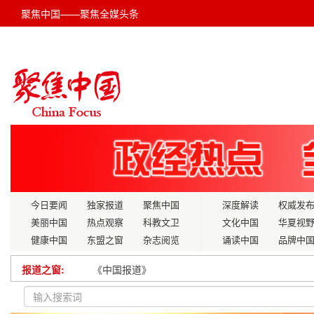
聚焦中国——聚焦全媒头条
今日要闻
独家报道
聚焦中国
深度解读
权威发
美丽中国
热点观察
科教文卫
文化中国
华夏视
健康中国
东盟之窗
杂志阅览
诵读中国
品牌中
报道之窗:
《中国报道》
湖南衡阳蒸湘区：蛇年启新岁 喜乐迎元宵