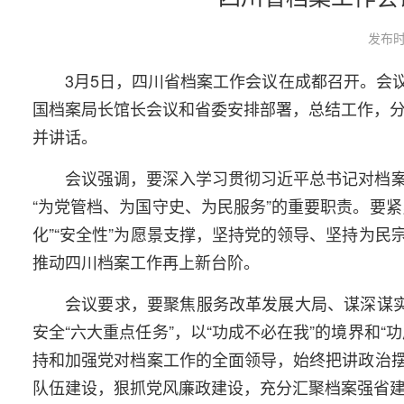
发布时
3月5日，四川省档案工作会议在成都召开。会
国档案局长馆长会议和省委安排部署，总结工作，分
并讲话。
会议强调，要深入学习贯彻习近平总书记对档
“为党管档、为国守史、为民服务”的重要职责。要紧紧
化”“安全性”为愿景支撑，坚持党的领导、坚持为
推动四川档案工作再上新台阶。
会议要求，要聚焦服务改革发展大局、谋深谋实
安全“六大重点任务”，以“功成不必在我”的境界和
持和加强党对档案工作的全面领导，始终把讲政治
队伍建设，狠抓党风廉政建设，充分汇聚档案强省