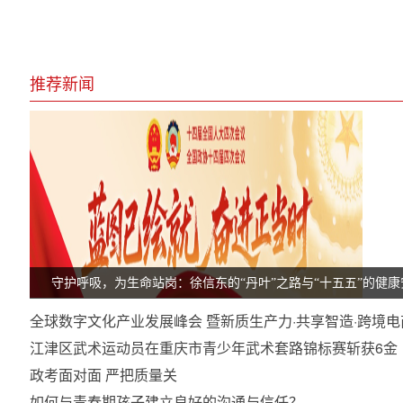
推荐新闻
守护呼吸，为生命站岗：徐信东的“丹叶”之路与“十五五”的健
全球数字文化产业发展峰会 暨新质生产力·共享智造·跨境
江津区武术运动员在重庆市青少年武术套路锦标赛斩获6金
政考面对面 严把质量关
如何与青春期孩子建立良好的沟通与信任？