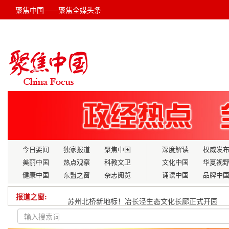
聚焦中国——聚焦全媒头条
今日要闻
独家报道
聚焦中国
深度解读
权威发
美丽中国
热点观察
科教文卫
文化中国
华夏视
健康中国
东盟之窗
杂志阅览
诵读中国
品牌中
报道之窗:
苏州北桥新地标！冶长泾生态文化长廊正式开园
第137届广交会广西交易团提升参展成效宣介活动“