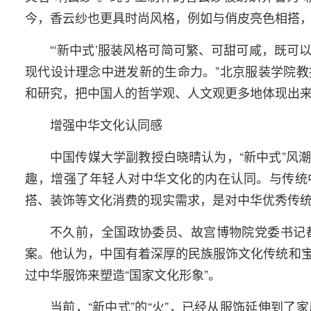
今，香云纱也更具时尚风格，例如与俏皮亮色相搭
“‘新中式’服装风格可简可繁、可甜可咸，既
现代设计理念中迸发新的生命力。”北京服装学院
和研究，把中国人的哲学观、人文观更多地体现出
增强中华文化认同感
中国传媒大学副教授白晓晴认为，“新中式”风
趣，增强了年轻人对中华文化的内在认同。与传统
搭、装饰等文化消费的现实需求，是对中华优秀传
不久前，全国政协委员、故宫博物院党委书记
案。他认为，中国有着深厚的民族服饰文化传统和
过中华服饰来塑造“国家文化形象”。
当前，“新中式”的“火”，已经从服饰延伸到