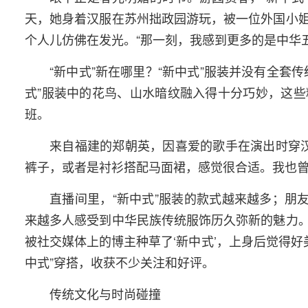
天，她身着汉服在苏州拙政园游玩，被一位外国小
个人儿仿佛在发光。“那一刻，我感到更多的是中华
“新中式”新在哪里？“新中式”服装并没有全
式”服装中的花鸟、山水暗纹融入得十分巧妙，这
班。
来自福建的郑朝英，因喜爱的歌手在演出时穿汉
裤子，或者是衬衫搭配马面裙，感觉很合适。我也曾
直播间里，“新中式”服装的款式越来越多；朋
来越多人感受到中华民族传统服饰历久弥新的魅力。
被社交媒体上的博主种草了‘新中式’，上身后觉得好
中式”穿搭，收获不少关注和好评。
传统文化与时尚碰撞