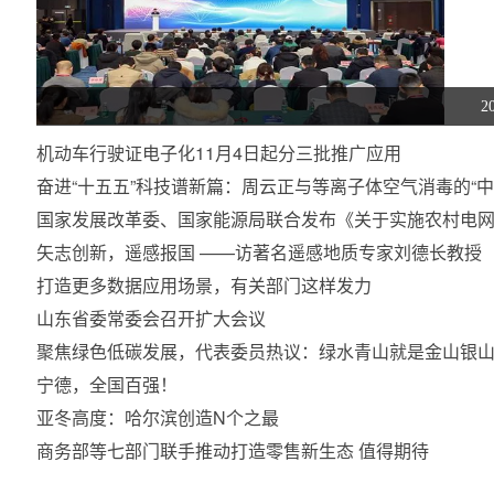
2
机动车行驶证电子化11月4日起分三批推广应用
奋进“十五五”科技谱新篇：周云正与等离子体空气消毒的“中
国家发展改革委、国家能源局联合发布《关于实施农村电
矢志创新，遥感报国 ——访著名遥感地质专家刘德长教授
打造更多数据应用场景，有关部门这样发力
山东省委常委会召开扩大会议
聚焦绿色低碳发展，代表委员热议：绿水青山就是金山银山
宁德，全国百强！
亚冬高度：哈尔滨创造N个之最
商务部等七部门联手推动打造零售新生态 值得期待