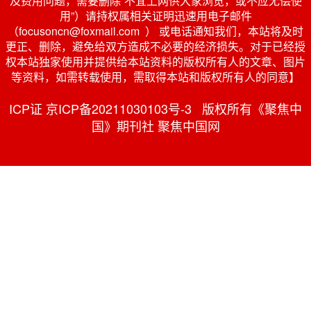
及费用问题，需要删除“不宜上网供大家浏览，或不应无偿使
用”）请持权属相关证明迅速用电子邮件
（focusoncn@foxmail.com ） 或电话通知我们，本站将及时
更正、删除，避免给双方造成不必要的经济损失。对于已经授
权本站独家使用并提供给本站资料的版权所有人的文章、图片
等资料，如需转载使用，需取得本站和版权所有人的同意】
ICP证 京ICP备20211030103号-3 版权所有《聚焦中
国》期刊社 聚焦中国网