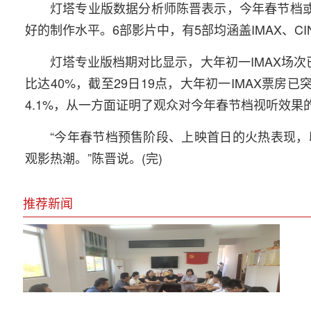
灯塔专业版数据分析师陈晋表示，今年春节档或
好的制作水平。6部影片中，有5部均涵盖IMAX、C
灯塔专业版档期对比显示，大年初一IMAX场次
比达40%，截至29日19点，大年初一IMAX票房已
4.1%，从一方面证明了观众对今年春节档视听效果
“今年春节档预售阶段、上映首日的火热表现
观影热潮。”陈晋说。(完)
推荐新闻