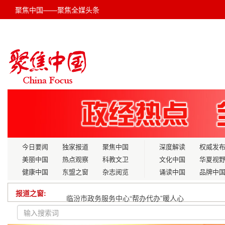
聚焦中国——聚焦全媒头条
今日要闻
独家报道
聚焦中国
深度解读
权威发
美丽中国
热点观察
科教文卫
文化中国
华夏视
健康中国
东盟之窗
杂志阅览
诵读中国
品牌中
报道之窗:
临汾市政务服务中心“帮办代办”暖人心
江津区市场监督管理局、民协召开全民反诈骗工作