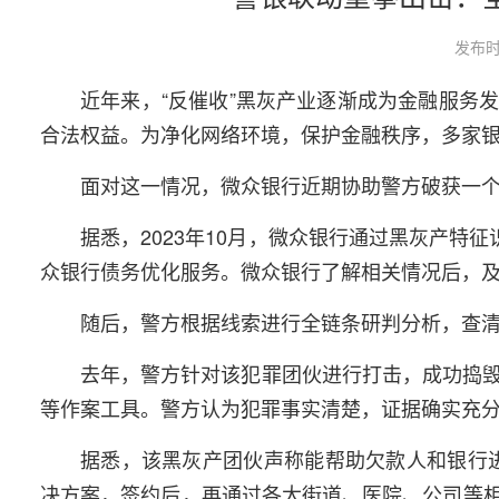
发布时
近年来，“反催收”黑灰产业逐渐成为金融服务
合法权益。为净化网络环境，保护金融秩序，多家
面对这一情况，微众银行近期协助警方破获一
据悉，2023年10月，微众银行通过黑灰产特
众银行债务优化服务。微众银行了解相关情况后，
随后，警方根据线索进行全链条研判分析，查清
去年，警方针对该犯罪团伙进行打击，成功捣毁
等作案工具。警方认为犯罪事实清楚，证据确实充
据悉，该黑灰产团伙声称能帮助欠款人和银行进
决方案，签约后，再通过各大街道、医院、公司等