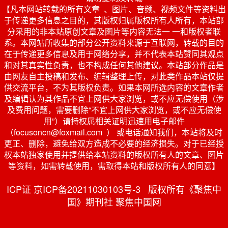
【凡本网站转载的所有文章 、图片、音频、视频文件等资料出
于传递更多信息之目的，其版权归属版权所有人所有，本站部
分采用的非本站原创文章及图片等内容无法一 一和版权者联
系。本网站所收集的部分公开资料来源于互联网，转载的目的
在于传递更多信息及用于网络分享，并不代表本站赞同其观点
和对其真实性负责，也不构成任何其他建议。本站部分作品是
由网友自主投稿和发布、编辑整理上传，对此类作品本站仅提
供交流平台，不为其版权负责。如果本网所选内容的文章作者
及编辑认为其作品不宜上网供大家浏览，或不应无偿使用（涉
及费用问题，需要删除“不宜上网供大家浏览，或不应无偿使
用”）请持权属相关证明迅速用电子邮件
（focusoncn@foxmail.com ） 或电话通知我们，本站将及时
更正、删除，避免给双方造成不必要的经济损失。对于已经授
权本站独家使用并提供给本站资料的版权所有人的文章、图片
等资料，如需转载使用，需取得本站和版权所有人的同意】
ICP证 京ICP备20211030103号-3 版权所有《聚焦中
国》期刊社 聚焦中国网