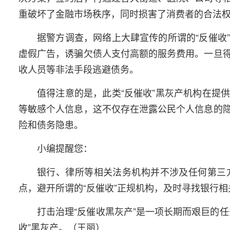
重破坏了金融市场秩序，同时损害了消费者的合法
据警方调查，网络上大肆宣传的所谓的“反催收
虚假广告，诱骗欠债人支付高额的服务费用。一旦
收人员等非法手段逃避债务。
值得注意的是，此类“反催收”黑灰产机构在提
等敏感个人信息，这不仅存在泄露公民个人信息的
险和债务隐患。
小编提醒您：
银行、律所等相关法务机构并不涉及任何第三
点，避开所谓的“反催收”正规机构，及时寻找银行
打击治理“反催收黑灰产”是一项长期而艰巨的
收”黑灰产。（王丽）