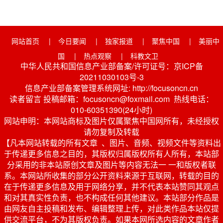
网站首页
|
今日要闻
|
独家报道
|
聚焦中国
|
美丽中
国
|
热点观察
|
科教文卫
中华人民共和国信息产业部备案/许可证号：京ICP备
20211030103号-3
信息产业部备案管理系统网址: http://focusoncn.cn
读者留言 投稿邮箱：focusoncn@foxmail.com 热线电话：
010-60351390(24小时)
网站申明：本网站商标及图片仅属聚焦中国网所有，未经授权
请勿复制及转载
【凡本网站转载的所有文章 、图片、音频、视频文件等资料出
于传递更多信息之目的，其版权归属版权所有人所有，本站部
分采用的非本站原创文章及图片等内容无法一 一和版权者联
系。本网站所收集的部分公开资料来源于互联网，转载的目的
在于传递更多信息及用于网络分享，并不代表本站赞同其观点
和对其真实性负责，也不构成任何其他建议。本站部分作品是
由网友自主投稿和发布、编辑整理上传，对此类作品本站仅提
供交流平台，不为其版权负责。如果本网所选内容的文章作者