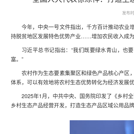
发布时
今年，中央一号文件指出，千方百计推动农业
持脱贫地区发展特色优势产业……增加农民收入成
习近平总书记指出：“我们既要绿水青山，也要
富。”
农村作为生态要素集聚区和绿色产品核心产区
体系，可以有效地将农村生态优势转化为经济发展
2025年1月，中共中央、国务院印发了《乡村全
乡村生态产品经营开发，打造生态产品区域公用品