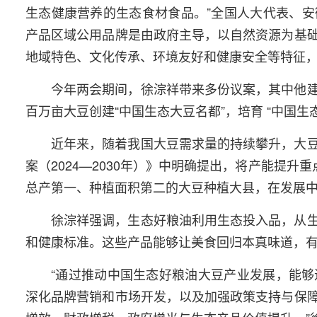
生态健康营养的生态食材食品。”全国人大代表、
产品区域公用品牌是由政府主导，以自然资源为基
地域特色、文化传承、环境友好和健康安全等特征
今年两会期间，徐淙祥带来多份议案，其中他
百万亩大豆创建“中国生态大豆名都”，培育 “中国生
近年来，随着我国大豆需求量的持续攀升，大
案（2024—2030年）》中明确提出，将产能提
总产第一、种植面积第二的大豆种植大县，在发展
徐淙祥强调，生态好粮油利用生态投入品，从
和健康标准。这些产品能够让美食回归本真味道，
“通过推动中国生态好粮油大豆产业发展，能
深化品牌营销和市场开发，以及加强政策支持与保