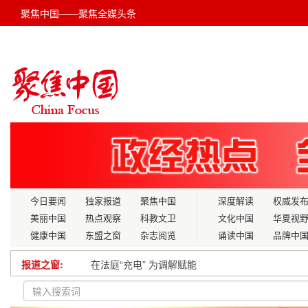
聚焦中国——聚焦全媒头条
今日要闻
独家报道
聚焦中国
深度解读
权威发
美丽中国
热点观察
科教文卫
文化中国
华夏视
健康中国
东盟之窗
杂志阅览
诵读中国
品牌中
在法庭“充电” 为调解赋能
报道之窗:
大哲共享电单车发布会圆满召开: 大哲共享 哲思
全国首颗点源甲烷监测商业卫星发射成功