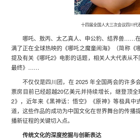
十四届全国人大三次会议四川代
哪吒、敖丙、太乙真人、申公豹、结界兽……
满了正在全球热映的《哪吒之魔童闹海》（简称《哪
提及有关《哪吒2》电影的话题，相关人大代表从不
最终》……
不仅仅是四川团，在 2025 年全国两会的
票房目前已经超越20亿美元并持续增长，继登顶
2》，近年来《黑神话：悟空》《原神》等极具中
道，这些作品的成功为中国文化在世界舞台的传播
播新征程的关键切入点。
传统文化的深度挖掘与创新表达