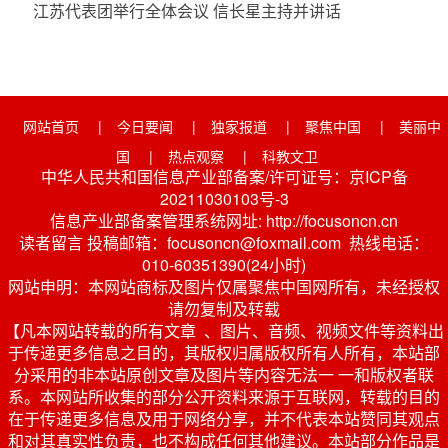
江苏代表团举行全体会议 信长星主持并讲话
网站首页
|
今日要闻
|
独家报道
|
聚焦中国
|
美丽中
国
|
热点观察
|
科教文卫
中华人民共和国信息产业部备案/许可证号：京ICP备
20211030103号-3
信息产业部备案管理系统网址: http://focusoncn.cn
读者留言 投稿邮箱：focusoncn@foxmail.com 热线电话：
010-60351390(24小时)
网站申明：本网站商标及图片仅属聚焦中国网所有，未经授权
请勿复制及转载
【凡本网站转载的所有文章 、图片、音频、视频文件等资料出
于传递更多信息之目的，其版权归属版权所有人所有，本站部
分采用的非本站原创文章及图片等内容无法一 一和版权者联
系。本网站所收集的部分公开资料来源于互联网，转载的目的
在于传递更多信息及用于网络分享，并不代表本站赞同其观点
和对其真实性负责，也不构成任何其他建议。本站部分作品是