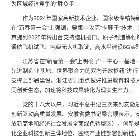
为区域经济竞争的“胜负手”。
作为2024年国家高新技术企业、国家级专精
在“新春第一会”上强调，要集中攻克“卡脖子”技
京提到2025年将出台支持脑机接口、原子制造等领
通航飞机试飞、吨级无人机取证，高水平建设6G实
江苏省在“新春第一会”上明确了“一中心一基
先进制造业基地、世界聚合力的双向开放枢纽”进
支撑上部署建设。浙江省则重点做好推进教育科技人
同创新生态，加速将科技成果转化为现实生产力。
党的十八大以来，习近平总书记三次来到安徽进
创新驱动高质量发展。安徽省委书记梁言顺表示，安
放新高地和经济社会发展全面绿色转型区），创新是
化企业科技创新主体地位、围绕产业链部署创新链