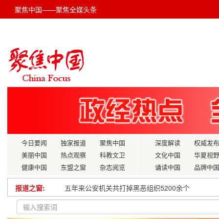
聚焦中国——聚焦全媒头条
今日要闻
独家报道
聚焦中国
深度解读
权威发
美丽中国
热点观察
科教文卫
文化中国
华夏视
健康中国
东盟之窗
杂志阅览
诵读中国
品牌中
报道之窗:
五年来公安机关共打掉黑恶组织5200余个
国家发展改革委、国家能源局联合发布《关于实施