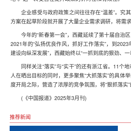
企业感受与政府政策之间往往存在“温差”。究其
方案在起草阶段就开展了大量企业需求调研，将需求
今年的“新春第一会”，西藏延续了第十届自治
2021年的“弘扬优良作风，抓好工作落实”，到202
建设向纵深发展”，西藏始终以“一抓到底的狠劲、
同样关注“落实”与“实干”的还有浙江省。11个
人在晒出目标的同时，更多聚焦“大抓落实”的具体举
度开局之际，营造了浓厚的竞争氛围，将“狠抓落实
(《中国报道》2025年3月刊)
推荐新闻