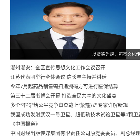
以贤德为炬，照亮文化
潮州潮安：全区宣传思想文化工作会议召开
江苏代表团举行全体会议 信长星主持并讲话
今年7月起药品销售需扫追溯码方可进行医保结算
第三十二届书博会开幕 打造全民共享的文化盛宴
多个“不得”给公平竞争审查戴上“紧箍咒” 专家详解新规
我国成功发射武汉一号卫星、超低轨技术试验卫星等4颗卫
《中国报道》
中国财经出版传媒集团有限责任公司原党委委员、副总经