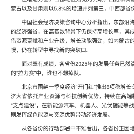
蒙古以及甘肃则以5.8%的增速并列第三，中西部
中国社会经济决策咨询中心分析指出，东部沿
的经济强省，在高基数背景下仍保持高增长率，其
借资源禀赋和产业升级，增长动能强劲，如内蒙古
慢，仍在转型中寻找新的突破口。
面对既有成绩，各省份2025年的发展任务已
的“拉力赛”中，谁也不想掉队。
北京市围绕一季度经济“开门红”推出6项稳增
济大省依托产业资源与科技创新优势，持续在高端
“支点建设”，在新能源汽车、机器人、光伏储能等
则发挥绿色能源与资源优势带动经济发展。
从各省份的行动部署中不难看出，各省份正因