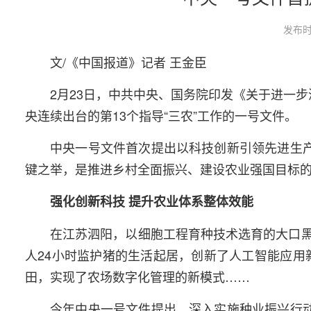
发布时
文/《中国报道》记者 王金臣
2月23日，中共中央、国务院印发《关于进一
央连续出台的第13个指导“三农”工作的一号文件。
中央一号文件首次提出以科技创新引领先进生产
键之举，是推进乡村全面振兴、建设农业强国目标
强化创新科技 提升农业体系整体效能
在江苏泗阳，以细胞工程育种技术选育的大口
人24小时监护猪的生活起居，创新了人工智能应用
田，实现了农场数字化管理的新模式……
今年中央一号文件提出，深入实施种业振兴行动