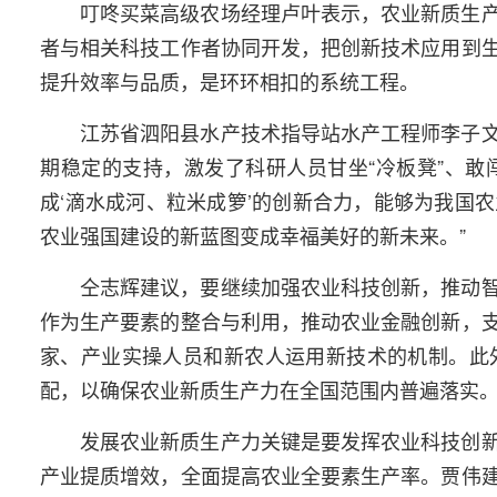
叮咚买菜高级农场经理卢叶表示，农业新质生
者与相关科技工作者协同开发，把创新技术应用到
提升效率与品质，是环环相扣的系统工程。
江苏省泗阳县水产技术指导站水产工程师李子
期稳定的支持，激发了科研人员甘坐“冷板凳”、敢
成‘滴水成河、粒米成箩’的创新合力，能够为我国
农业强国建设的新蓝图变成幸福美好的新未来。”
仝志辉建议，要继续加强农业科技创新，推动
作为生产要素的整合与利用，推动农业金融创新，
家、产业实操人员和新农人运用新技术的机制。此
配，以确保农业新质生产力在全国范围内普遍落实
发展农业新质生产力关键是要发挥农业科技创
产业提质增效，全面提高农业全要素生产率。贾伟