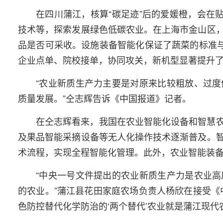
在四川蒲江，核算“碳足迹”后的爱媛橙，会在
技术等，探索发展绿色低碳农业。在上海市金山区
品是否可采收。设施装备智能化保证了蔬菜的标准与
企业点单、院校接单，协同攻关，新机型显著提升
“农业新质生产力主要是对原来比较粗放、过
质量发展。”仝志辉告诉《中国报道》记者。
在仝志辉看来，我国在农业智能化设备和智慧
及果品智能采摘设备等无人化操作技术逐渐普及。
术流程，实现全程智能化管理。此外，农业智能装
“中央一号文件提出的农业新质生产力是农业
的农业。”蒲江县花田家庭农场负责人杨欣在接受《
色防控替代化学防治的‘两个替代’农业就是蒲江现