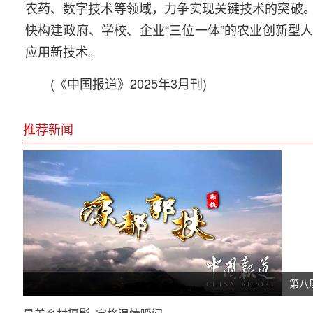
农药、数字技术等领域，力争实现关键技术的突破
快构建政府、学校、企业“三位一体”的农业创新型
应用新技术。
(《中国报道》2025年3月刊)
推荐新闻
第八