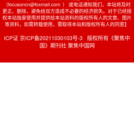
（focusoncn@foxmail.com ） 或电话通知我们，本站将及时
更正、删除，避免给双方造成不必要的经济损失。对于已经授
权本站独家使用并提供给本站资料的版权所有人的文章、图片
等资料，如需转载使用，需取得本站和版权所有人的同意】
ICP证 京ICP备20211030103号-3 版权所有《聚焦中
国》期刊社 聚焦中国网