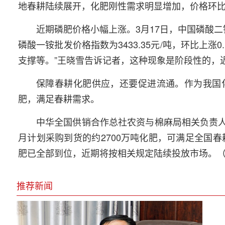
地春耕陆续展开，化肥刚性需求明显增加，价格环
近期磷肥价格小幅上涨。3月17日，中国磷酸二铵批
磷酸一铵批发价格指数为3433.35元/吨，环比上涨
支撑等。”王晓雪告诉记者，这种现象是阶段性的，
保障春耕化肥供应，还要促进流通。作为我国
肥，满足春耕需求。
中华全国供销合作总社农资与棉麻局相关负责人
月计划采购到货的约2700万吨化肥，可满足全国春
肥已全部到位，近期将按相关规定陆续投放市场。
推荐新闻