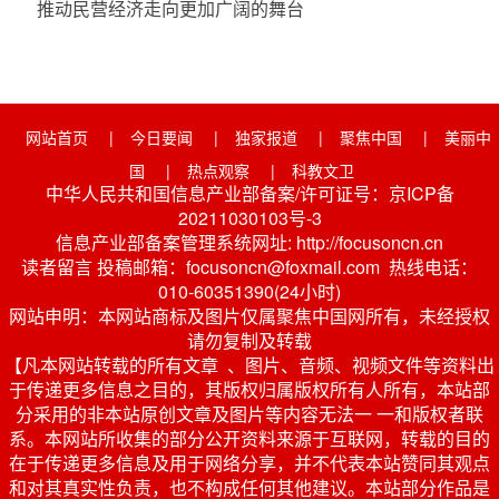
推动民营经济走向更加广阔的舞台
网站首页
|
今日要闻
|
独家报道
|
聚焦中国
|
美丽中
国
|
热点观察
|
科教文卫
中华人民共和国信息产业部备案/许可证号：京ICP备
20211030103号-3
信息产业部备案管理系统网址: http://focusoncn.cn
读者留言 投稿邮箱：focusoncn@foxmail.com 热线电话：
010-60351390(24小时)
网站申明：本网站商标及图片仅属聚焦中国网所有，未经授权
请勿复制及转载
【凡本网站转载的所有文章 、图片、音频、视频文件等资料出
于传递更多信息之目的，其版权归属版权所有人所有，本站部
分采用的非本站原创文章及图片等内容无法一 一和版权者联
系。本网站所收集的部分公开资料来源于互联网，转载的目的
在于传递更多信息及用于网络分享，并不代表本站赞同其观点
和对其真实性负责，也不构成任何其他建议。本站部分作品是