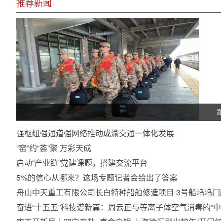
推荐新闻
强枢纽强通道强网络推动成渝交通一体化发展
“窑”约“荟”聚 万彩天成
启动“产业链”党建课题，搭建交流平台
5%的信心从哪来？这场专题记者会给出了答案
舟山中天重工有限公司长白特种船舶修造项目 3号船坞坞
奋进“十五五”科技谱新篇：周云正与等离子体空气消毒的“中