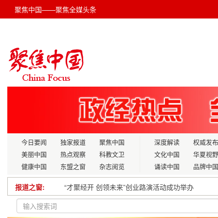
聚焦中国——聚焦全媒头条
今日要闻
独家报道
聚焦中国
深度解读
权威发
美丽中国
热点观察
科教文卫
文化中国
华夏视
健康中国
东盟之窗
杂志阅览
诵读中国
品牌中
报道之窗:
“才聚经开 创领未来”创业路演活动成功举办
2025南京半马圆满落幕，百岁山见证每一步坚持