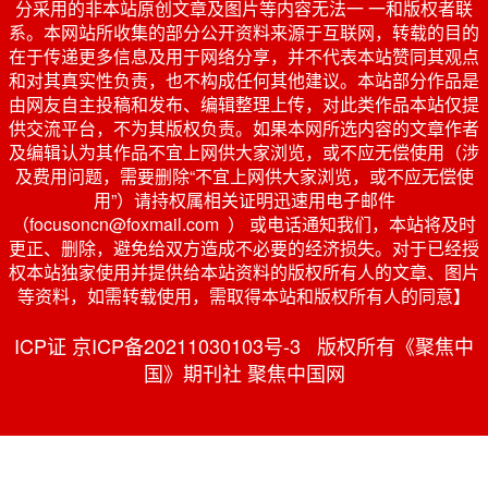
分采用的非本站原创文章及图片等内容无法一 一和版权者联
系。本网站所收集的部分公开资料来源于互联网，转载的目的
在于传递更多信息及用于网络分享，并不代表本站赞同其观点
和对其真实性负责，也不构成任何其他建议。本站部分作品是
由网友自主投稿和发布、编辑整理上传，对此类作品本站仅提
供交流平台，不为其版权负责。如果本网所选内容的文章作者
及编辑认为其作品不宜上网供大家浏览，或不应无偿使用（涉
及费用问题，需要删除“不宜上网供大家浏览，或不应无偿使
用”）请持权属相关证明迅速用电子邮件
（focusoncn@foxmail.com ） 或电话通知我们，本站将及时
更正、删除，避免给双方造成不必要的经济损失。对于已经授
权本站独家使用并提供给本站资料的版权所有人的文章、图片
等资料，如需转载使用，需取得本站和版权所有人的同意】
ICP证 京ICP备20211030103号-3 版权所有《聚焦中
国》期刊社 聚焦中国网