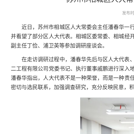
发布时
近日，苏州市相城区人大常委会主任潘春华一
并看望了部分区人大代表。相城区委常委、相城经
副主任丁俭、浦卫英等参加调研座谈会。
在走访调研过程中，潘春华先后与区人大代表
二工程有限公司党委书记、执行董事戚鹏进行深入
潘春华指出，人大代表不是一种荣誉，而是一种责
密切与选民联系，加强调查研究，充分反映民意，