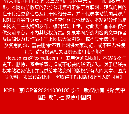
分采用的非本站原创文章及图片等内容无法一 一和版权者联
系。本网站所收集的部分公开资料来源于互联网，转载的目的
在于传递更多信息及用于网络分享，并不代表本站赞同其观点
和对其真实性负责，也不构成任何其他建议。本站部分作品是
由网友自主投稿和发布、编辑整理上传，对此类作品本站仅提
供交流平台，不为其版权负责。如果本网所选内容的文章作者
及编辑认为其作品不宜上网供大家浏览，或不应无偿使用（涉
及费用问题，需要删除“不宜上网供大家浏览，或不应无偿使
用”）请持权属相关证明迅速用电子邮件
（focusoncn@foxmail.com ） 或电话通知我们，本站将及时
更正、删除，避免给双方造成不必要的经济损失。对于已经授
权本站独家使用并提供给本站资料的版权所有人的文章、图片
等资料，如需转载使用，需取得本站和版权所有人的同意】
ICP证 京ICP备20211030103号-3 版权所有《聚焦中
国》期刊社 聚焦中国网