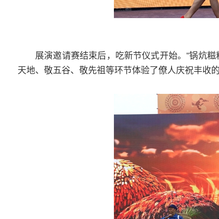
展演邀请赛结束后，吃新节仪式开始。“锅炕糍
天地、敬五谷、敬先祖等环节体验了僚人庆祝丰收