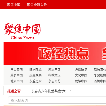
聚焦中国——聚焦全媒头条
今日要闻
独家报道
聚焦中国
深度解读
权威发
美丽中国
热点观察
科教文卫
文化中国
华夏视
健康中国
东盟之窗
杂志阅览
诵读中国
品牌中
报道之窗:
强枢纽强通道强网络推动成渝交通一体化发展
重庆市渝中区DJK生态国际商城助力乡村振兴