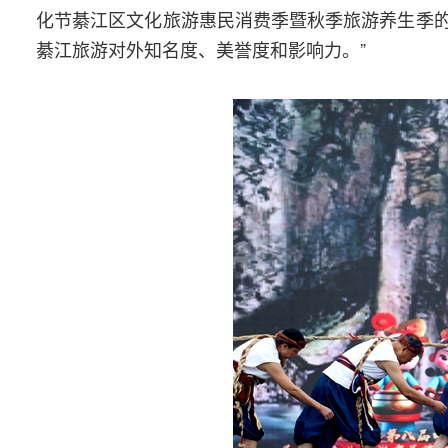
化节綦江区文化旅游惠民消费季暨秋季旅游养生季
綦江旅游对外知名度、美誉度和影响力。”