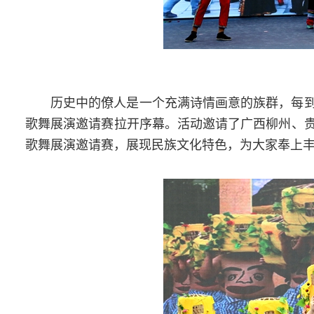
历史中的僚人是一个充满诗情画意的族群，每
歌舞展演邀请赛拉开序幕。活动邀请了广西柳州、
歌舞展演邀请赛，展现民族文化特色，为大家奉上