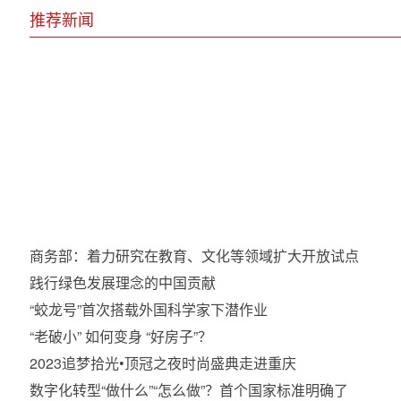
推荐新闻
湖
商务部：着力研究在教育、文化等领域扩大开放试点
践行绿色发展理念的中国贡献
“蛟龙号”首次搭载外国科学家下潜作业
“老破小” 如何变身 “好房子”？
2023追梦拾光•顶冠之夜时尚盛典走进重庆
数字化转型“做什么”“怎么做”？首个国家标准明确了