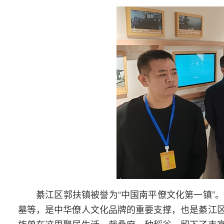
綦江区郭扶镇被誉为“中国南平僚文化第一镇”
墓等，是中华僚人文化品牌的重要支撑，也是綦江
族曾在这里聚居生活，栽桑麻、种稻谷，留下了丰