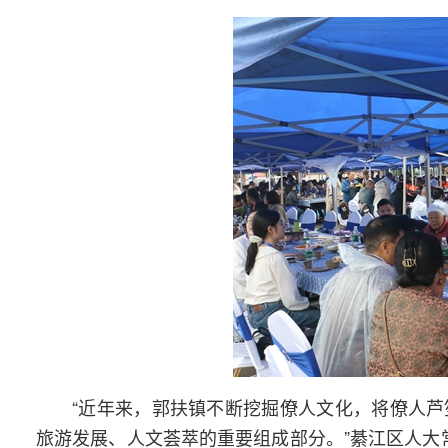
“近年来，郭扶镇不断挖掘僚人文化，将僚人
旅游发展、人文荟萃的重要组成部分。”綦江区人大常