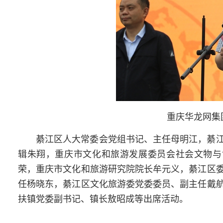
重庆华龙网集
綦江区人大常委会党组书记、主任母明江，綦
辑朱翔，重庆市文化和旅游发展委员会社会文物与博
荣，重庆市文化和旅游研究院院长牟元义，綦江区
任杨晓东，綦江区文化旅游委党委委员、副主任戴
扶镇党委副书记、镇长敖昭成等出席活动。