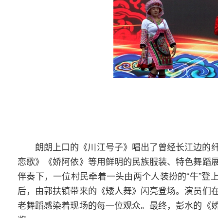
朗朗上口的《川江号子》唱出了曾经长江边的
恋歌》《娇阿依》等用鲜明的民族服装、特色舞蹈
伴奏下，一位村民牵着一头由两个人装扮的“牛”登
后，由郭扶镇带来的《矮人舞》闪亮登场。演员们
老舞蹈感染着现场的每一位观众。最终，彭水的《