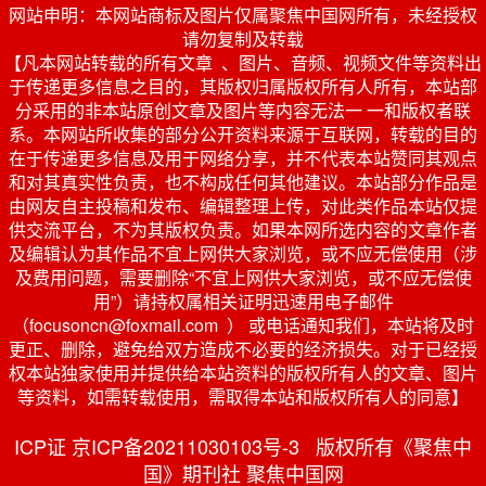
网站申明：本网站商标及图片仅属聚焦中国网所有，未经授权
请勿复制及转载
【凡本网站转载的所有文章 、图片、音频、视频文件等资料出
于传递更多信息之目的，其版权归属版权所有人所有，本站部
分采用的非本站原创文章及图片等内容无法一 一和版权者联
系。本网站所收集的部分公开资料来源于互联网，转载的目的
在于传递更多信息及用于网络分享，并不代表本站赞同其观点
和对其真实性负责，也不构成任何其他建议。本站部分作品是
由网友自主投稿和发布、编辑整理上传，对此类作品本站仅提
供交流平台，不为其版权负责。如果本网所选内容的文章作者
及编辑认为其作品不宜上网供大家浏览，或不应无偿使用（涉
及费用问题，需要删除“不宜上网供大家浏览，或不应无偿使
用”）请持权属相关证明迅速用电子邮件
（focusoncn@foxmail.com ） 或电话通知我们，本站将及时
更正、删除，避免给双方造成不必要的经济损失。对于已经授
权本站独家使用并提供给本站资料的版权所有人的文章、图片
等资料，如需转载使用，需取得本站和版权所有人的同意】
ICP证 京ICP备20211030103号-3 版权所有《聚焦中
国》期刊社 聚焦中国网