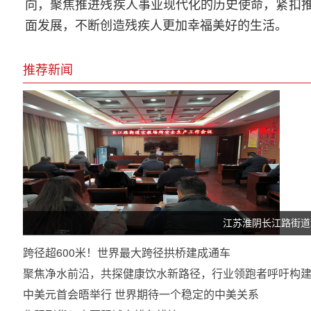
向，聚焦推进残疾人事业现代化的历史使命，紧扣
面发展，不断创造残疾人更加幸福美好的生活。
推荐新闻
江苏淮阴长江路街道
跨径超600米！世界最大跨径拱桥建成通车
聚焦净水前沿，共探健康饮水新路径，行业领跑者呼吁构
中美元首会晤举行 世界期待一个稳定的中美关系