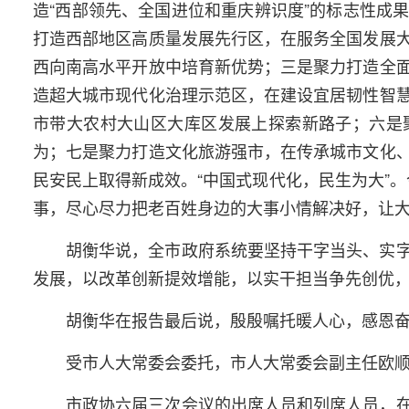
造“西部领先、全国进位和重庆辨识度”的标志性成
打造西部地区高质量发展先行区，在服务全国发展
西向南高水平开放中培育新优势；三是聚力打造全
造超大城市现代化治理示范区，在建设宜居韧性智
市带大农村大山区大库区发展上探索新路子；六是
为；七是聚力打造文化旅游强市，在传承城市文化
民安民上取得新成效。“中国式现代化，民生为大”。
事，尽心尽力把老百姓身边的大事小情解决好，让
胡衡华说，全市政府系统要坚持干字当头、实
发展，以改革创新提效增能，以实干担当争先创优
胡衡华在报告最后说，殷殷嘱托暖人心，感恩
受市人大常委会委托，市人大常委会副主任欧
市政协六届三次会议的出席人员和列席人员，