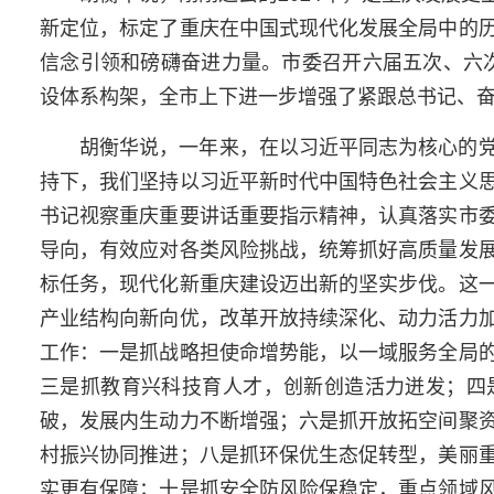
新定位，标定了重庆在中国式现代化发展全局中的
信念引领和磅礴奋进力量。市委召开六届五次、六次
设体系构架，全市上下进一步增强了紧跟总书记、
胡衡华说，一年来，在以习近平同志为核心的
持下，我们坚持以习近平新时代中国特色社会主义
书记视察重庆重要讲话重要指示精神，认真落实市
导向，有效应对各类风险挑战，统筹抓好高质量发
标任务，现代化新重庆建设迈出新的坚实步伐。这
产业结构向新向优，改革开放持续深化、动力活力
工作：一是抓战略担使命增势能，以一域服务全局
三是抓教育兴科技育人才，创新创造活力迸发；四
破，发展内生动力不断增强；六是抓开放拓空间聚
村振兴协同推进；八是抓环保优生态促转型，美丽
实更有保障；十是抓安全防风险保稳定，重点领域