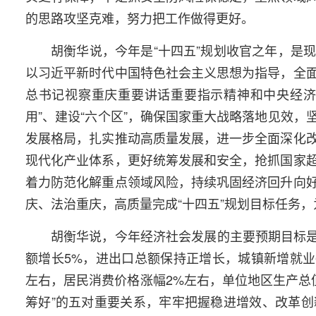
的思路攻坚克难，努力把工作做得更好。
胡衡华说，今年是“十四五”规划收官之年，是
以习近平新时代中国特色社会主义思想为指导，全
总书记视察重庆重要讲话重要指示精神和中央经济
用”、建设“六个区”，确保国家重大战略落地见效
发展格局，扎实推动高质量发展，进一步全面深化
现代化产业体系，更好统筹发展和安全，抢抓国家
着力防范化解重点领域风险，持续巩固经济回升向
庆、法治重庆，高质量完成“十四五”规划目标任务，
胡衡华说，今年经济社会发展的主要预期目标是
额增长5%，进出口总额保持正增长，城镇新增就业6
左右，居民消费价格涨幅2%左右，单位地区生产总值
筹好”的五对重要关系，牢牢把握稳进增效、改革