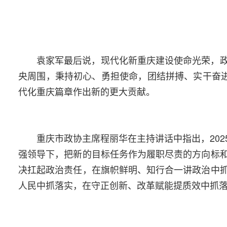
袁家军最后说，现代化新重庆建设使命光荣，
央周围，秉持初心、勇担使命，团结拼搏、实干奋进
代化重庆篇章作出新的更大贡献。
重庆市政协主席程丽华在主持讲话中指出，20
强领导下，把新的目标任务作为履职尽责的方向标
决扛起政治责任，在旗帜鲜明、知行合一讲政治中
人民中抓落实，在守正创新、改革赋能提质效中抓