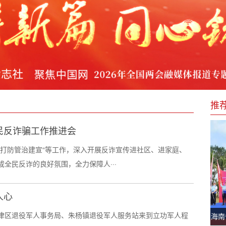
过
》文献展
推
块良田”保障粮食安全
民反诈骗工作推进会
诈“打防管治建宣“等工作，深入开展反诈宣传进社区、进家庭、
全民反诈的良好氛围，全力保障人···
人心
市江津区退役军人事务局、朱杨镇退役军人服务站来到立功军人程