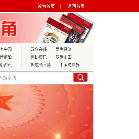
设为首页 |
返回首页
字中国
政企在线
两岸经济
普前沿
商协资讯
双碳中国
沿资讯
聚焦长三角
中国与世界