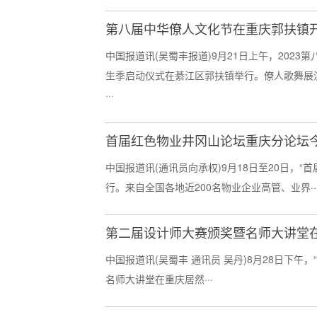
第八届中华僚人文化节在重庆郭扶镇
中国报道讯(吴蜀丰报道)9月21日上午，202
生季启动仪式在綦江区郭扶镇举行。僚人歌舞展
···
首届红色物业井冈山论坛重庆分论坛
中国报道讯(通讯员向承权)9月18日至20日，“
行。来自全国各地近200名物业企业高管、业界··
第二届设计师大赛颁奖暨名师大讲堂
中国报道讯(吴蜀丰 通讯员 吴丹)8月28日下午
名师大讲堂在重庆居然···