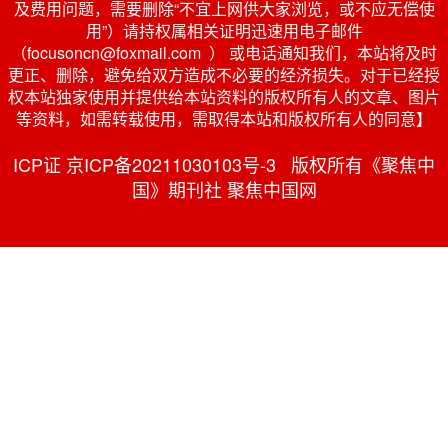
及费用问题，需要删除“不宜上网供大家浏览，或不应无偿使
用”）请持权属相关证明迅速用电子邮件
（focusoncn@foxmail.com ） 或电话通知我们，本站将及时
更正、删除，避免给双方造成不必要的经济损失。对于已经授
权本站独家使用并提供给本站资料的版权所有人的文章、图片
等资料，如需转载使用，需取得本站和版权所有人的同意】
ICP证 京ICP备20211030103号-3 版权所有《聚焦中
国》期刊社 聚焦中国网