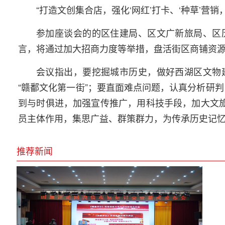
“打造文创集合店，强化‘网红’打卡、‘种草’
参加座谈会的的区住建局、区文广新旅局、区
言，将通过加大招商力度等举措，盘活街区商铺资
会议指出，要挖掘城市历史，做好西湖区文物
“赣鄱文化第一街”；要直面难点问题，认真分析研判
到与时俱进，加强宣传推广，用科技手段，加大文旅
员主体作用，集思广益、群策群力，为传承历史记
推荐新闻