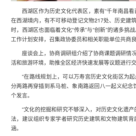
西湖区作为历史文化代表区，素有“千年南昌看西
在西湖境内，有不可移动登记文物217处、历史建筑
时，西湖区也面临着文化“传承”与“创新”的诸多挑
工作计划安排，召集政协委员和相关职能单位共商
座谈会上，协商调研组介绍了协商课题调研情
活和旅游环境，助推全区经济快速发展等议题进行
“在路线规划上，可以万寿宫历史文化街区为
分两路再穿插到系马桩、象南路返回八一起义纪念
个发言。
“文化的挖掘和研究不够深入，对历史文化遗产
法，建议组织专家学者研究历史建筑和文物建筑背
涵。