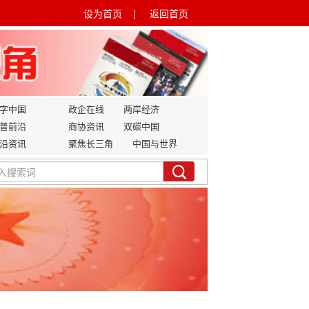
设为首页 |
返回首页
字中国
政企在线
两岸经济
普前沿
商协资讯
双碳中国
沿资讯
聚焦长三角
中国与世界