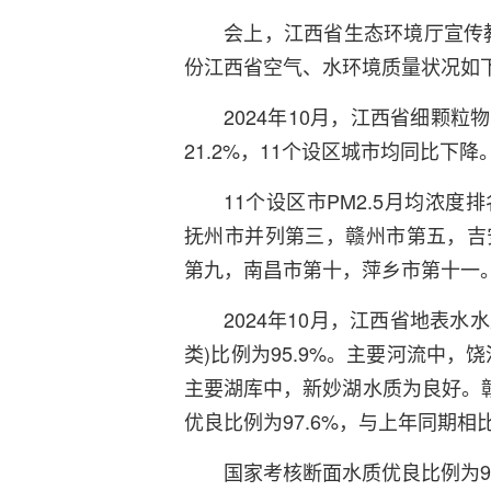
会上，江西省生态环境厅宣传教
份江西省空气、水环境质量状况如
2024年10月，江西省细颗粒物
21.2%，11个设区城市均同比下降
11个设区市PM2.5月均浓
抚州市并列第三，赣州市第五，吉
第九，南昌市第十，萍乡市第十一
2024年10月，江西省地表水
类)比例为95.9%。主要河流中
主要湖库中，新妙湖水质为良好。赣
优良比例为97.6%，与上年同期相
国家考核断面水质优良比例为95