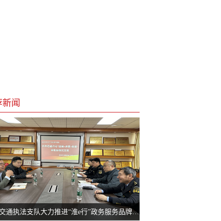
荐新闻
淮安交通执法支队大力推进“淮e行”政务服务品牌建设