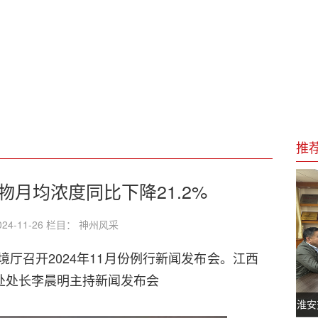
高”敦煌艺术大展暨“莫高精神”红色主题展即将开幕
州开幕
质量发展工作领导小组召开会议
凤山与“十五五”中医药守正创新之路
推
物月均浓度同比下降21.2%
24-11-26 栏目： 神州风采
境厅召开2024年11月份例行新闻发布会。江西
处处长李晨明主持新闻发布会