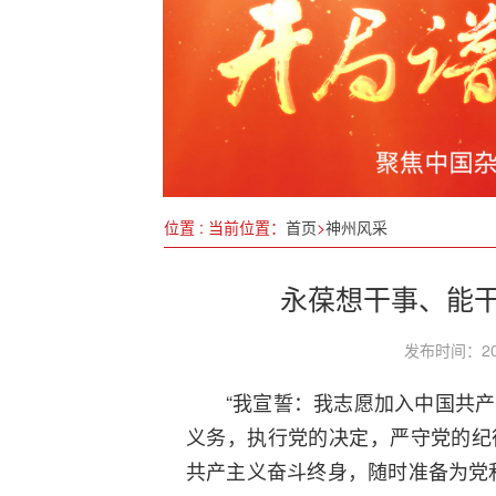
商务部等七部门联手推动打造
鲁西南首家中国心肺复苏培训
2024年世界互联网大会乌镇
创维光伏亮相2025济南太阳
位置 : 当前位置：
首页
>
神州风采
永葆想干事、能
发布时间：20
“我宣誓：我志愿加入中国共
义务，执行党的决定，严守党的纪
共产主义奋斗终身，随时准备为党