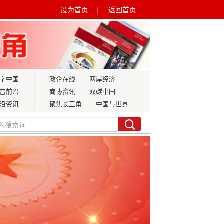
设为首页 |
返回首页
字中国
政企在线
两岸经济
普前沿
商协资讯
双碳中国
沿资讯
聚焦长三角
中国与世界