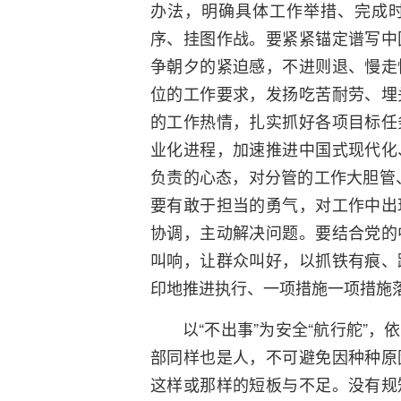
办法，明确具体工作举措、完成
序、挂图作战。要紧紧锚定谱写中
争朝夕的紧迫感，不进则退、慢走
位的工作要求，发扬吃苦耐劳、埋
的工作热情，扎实抓好各项目标任
业化进程，加速推进中国式现代化
负责的心态，对分管的工作大胆管
要有敢于担当的勇气，对工作中出
协调，主动解决问题。要结合党的
叫响，让群众叫好，以抓铁有痕、
印地推进执行、一项措施一项措施
以“不出事”为安全“航行舵”
部同样也是人，不可避免因种种原
这样或那样的短板与不足。没有规