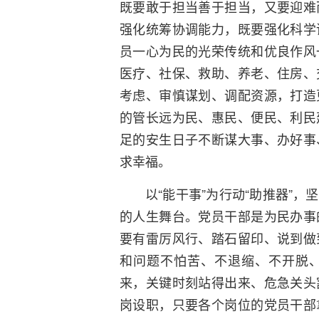
既要敢于担当善于担当，又要迎难
强化统筹协调能力，既要强化科学
员一心为民的光荣传统和优良作风
医疗、社保、救助、养老、住房、
考虑、审慎谋划、调配资源，打造
的管长远为民、惠民、便民、利民
足的安生日子不断谋大事、办好事
求幸福。
以“能干事”为行动“助推器”
的人生舞台。党员干部是为民办事
要有雷厉风行、踏石留印、说到做
和问题不怕苦、不退缩、不开脱
来，关键时刻站得出来、危急关头
岗设职，只要各个岗位的党员干部