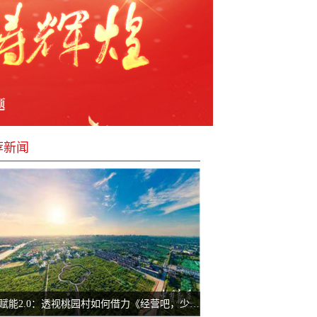
荐新闻
综艺赋能2.0：透视桃园村如何借力《经营吧，少年》完成业态迭代