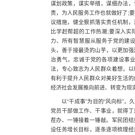
谋划政策，谋实举措，谋细办法，
责，为人民服务工作也就做好了;
议措施，健全狠抓落实责任机制，
比学赶帮超的工作热潮;要深入实
力、所有智慧服从服务于党的建设
头，善于接最烫的山芋，以更加强
治勇气，忠诚于党的各项建设事业
法，专心致志为人民群众着想，以
有利于提升人民群众对美好生活的
经济社会发展推向前进、转变为现
以“干成事”为目的“风向标”
党员干部做工作、干事业，就得丁
茬办、一锤接着一锤敲。军民团结
设任务增长目标，逐条逐项梳理经