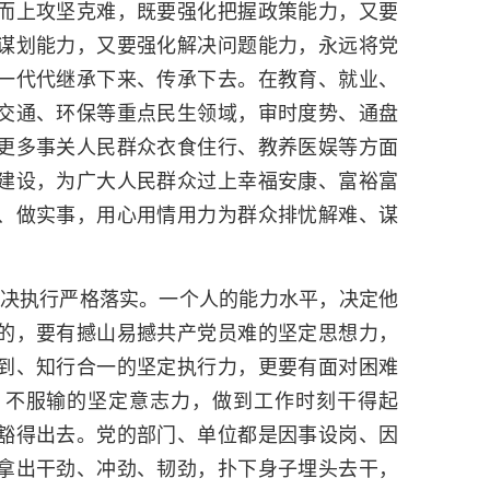
而上攻坚克难，既要强化把握政策能力，又要
谋划能力，又要强化解决问题能力，永远将党
一代代继承下来、传承下去。在教育、就业、
交通、环保等重点民生领域，审时度势、通盘
更多事关人民群众衣食住行、教养医娱等方面
建设，为广大人民群众过上幸福安康、富裕富
、做实事，用心用情用力为群众排忧解难、谋
，坚决执行严格落实。一个人的能力水平，决定他
的，要有撼山易撼共产党员难的坚定思想力，
到、知行合一的坚定执行力，更要有面对困难
、不服输的坚定意志力，做到工作时刻干得起
豁得出去。党的部门、单位都是因事设岗、因
拿出干劲、冲劲、韧劲，扑下身子埋头去干，