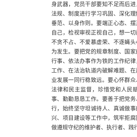
身武器，党员干部要知不足而后进
法规、制度进行学习巩固、深化理
垂范、以身作则。要端正心态、摆
自己，检视审视正视自己，想一切
不贪不占、不爱慕虚荣、不逐蝇头
为发生。要把党的规章制度、国家
行事、依法办事作为铁的工作纪律
工作、在法治轨道内破解难题、在
业发展一同行稳致远。要心怀群众
法律和民主监督，珍惜党和人民
事、勤勤恳恳工作。要善于把党务
行，始终坚守坦诚待人、真诚做事
兴、项目建设等工作中，筑牢拒腐
做遵规守纪的维护者、执行者、践行