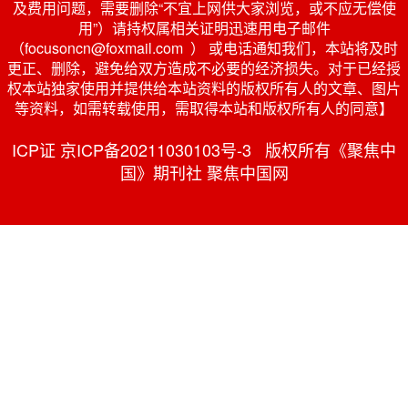
及费用问题，需要删除“不宜上网供大家浏览，或不应无偿使
用”）请持权属相关证明迅速用电子邮件
（focusoncn@foxmail.com ） 或电话通知我们，本站将及时
更正、删除，避免给双方造成不必要的经济损失。对于已经授
权本站独家使用并提供给本站资料的版权所有人的文章、图片
等资料，如需转载使用，需取得本站和版权所有人的同意】
ICP证 京ICP备20211030103号-3 版权所有《聚焦中
国》期刊社 聚焦中国网