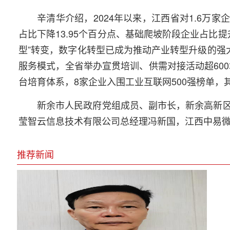
辛清华介绍，2024年以来，江西省对1.6万
占比下降13.95个百分点、基础爬坡阶段企业占比提
型”转变，数字化转型已成为推动产业转型升级的强
服务模式，全省举办宣贯培训、供需对接活动超600
台培育体系，8家企业入围工业互联网500强榜单，
新余市人民政府党组成员、副市长，新余高新
莹智云信息技术有限公司总经理冯新国，江西中易
推荐新闻