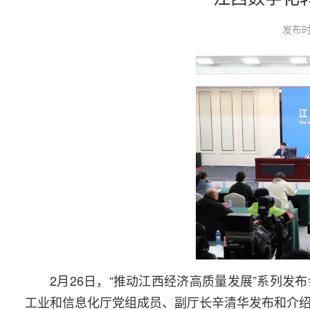
发布时
2月26日，“推动江西经济高质量发展”系列
工业和信息化厅党组成员、副厅长辛清华发布和介