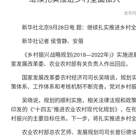
发布时
新华社北京9月28日电 题：继续扎实推进乡
新华社记者 侯雪静、安蓓
《乡村振兴战略规划(2018—2022年)》实
家发展改革委、农业农村部有关负责人作出回应。
国家发展改革委农村经济司司长吴晓说，规划
策体系、工作体系和考核机制不断完善，党对乡村
吴晓说，规划的顺利实施，相关法律法规和政策
印发的《“十四五”推进农业农村现代化规划》，在
村振兴的主要目标任务。下一步，将扎实推进乡村
农业农村部总农艺师、发展规划司司长曾衍德