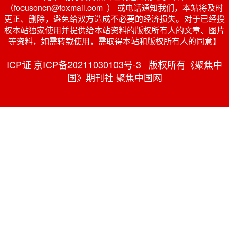
（focusoncn@foxmail.com ） 或电话通知我们，本站将及时
更正、删除，避免给双方造成不必要的经济损失。对于已经授
权本站独家使用并提供给本站资料的版权所有人的文章、图片
等资料，如需转载使用，需取得本站和版权所有人的同意】
ICP证 京ICP备20211030103号-3 版权所有《聚焦中
国》期刊社 聚焦中国网