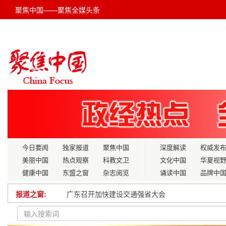
聚焦中国——聚焦全媒头条
今日要闻
独家报道
聚焦中国
深度解读
权威发
美丽中国
热点观察
科教文卫
文化中国
华夏视
健康中国
东盟之窗
杂志阅览
诵读中国
品牌中
报道之窗:
广东召开加快建设交通强省大会
以科技育未来：迪迈携手五羊小学成功举办3D打印