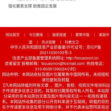
强化要素支撑 助推国企发展
网站首页
|
今日要闻
|
独家报道
|
聚焦中国
|
美丽中
国
|
热点观察
|
科教文卫
中华人民共和国信息产业部备案/许可证号：京ICP备
20211030103号-3
信息产业部备案管理系统网址: http://focusoncn.cn
读者留言 投稿邮箱：focusoncn@foxmail.com 热线电话：
010-60351390(24小时)
网站申明：本网站商标及图片仅属聚焦中国网所有，未经授权
请勿复制及转载
【凡本网站转载的所有文章 、图片、音频、视频文件等资料出
于传递更多信息之目的，其版权归属版权所有人所有，本站部
分采用的非本站原创文章及图片等内容无法一 一和版权者联
系。本网站所收集的部分公开资料来源于互联网，转载的目的
在于传递更多信息及用于网络分享，并不代表本站赞同其观点