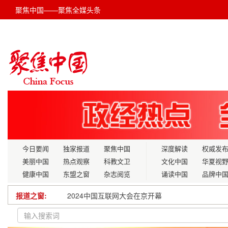
聚焦中国——聚焦全媒头条
今日要闻
独家报道
聚焦中国
深度解读
权威发
美丽中国
热点观察
科教文卫
文化中国
华夏视
健康中国
东盟之窗
杂志阅览
诵读中国
品牌中
报道之窗:
全国工商联十三届三次常委会议暨全国优强民营企
关于“十五五”规划科研领域中探索人体科学的建言