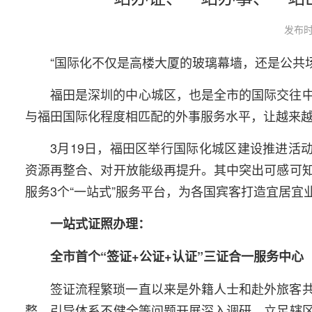
发布时
“国际化不仅是高楼大厦的玻璃幕墙，还是公共
福田是深圳的中心城区，也是全市的国际交往
与福田国际化程度相匹配的外事服务水平，让越来
3月19日，福田区举行国际化城区建设推进活
资源再整合、对开放能级再提升。其中突出可感可
服务3个“一站式”服务平台，为各国宾客打造宜居宜
一站式证照办理：
全市首个“签证+公证+认证”三证合一服务中心
签证流程繁琐一直以来是外籍人士和赴外旅客
整、引导体系不健全等问题开展深入调研，立足辖