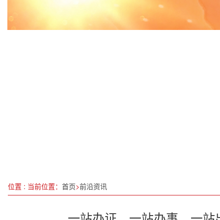
学习党的二十届四中全会公报有感：聚焦“十五五”，
绵阳召开的“新春第一会” 立意高远、催人奋进
你的视力为何在悄悄下降？这些保护视力的小妙招
检察机关依法对李钺锋涉嫌受贿案提起公诉
湖南衡东：县委书记、县长带头参加义务植树
东莞市高质量发展大会召开 全力跑出高质量发展加
丝路对话 海丝物语—— 广东轻工职业技术大学海
2024中国互联网大会在京开幕
位置 : 当前位置：
首页
>
前沿资讯
一站办证、一站办事、一站