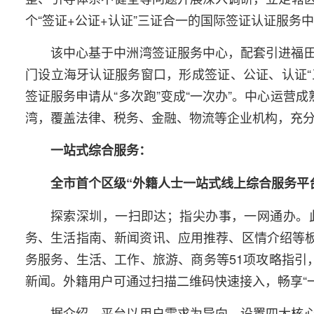
个“签证+公证+认证”三证合一的国际签证认证服务
该中心基于中洲湾签证服务中心，配套引进福
门设立海牙认证服务窗口，形成签证、公证、认证“
签证服务申请从“多次跑”变成“一次办”。中心运营
湾，覆盖法律、税务、金融、物流等企业机构，充分
一站式综合服务：
全市首个区级“外籍人士一站式线上综合服务平
探索深圳，一扫即达；指尖办事，一网通办。
务、生活指南、新闻资讯、应用推荐、区情介绍等板
务服务、生活、工作、旅游、商务等51项攻略指引
新闻。外籍用户可通过扫描二维码快速接入，畅享“
据介绍，平台以用户需求为导向，设置四大核