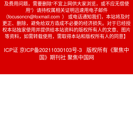
及费用问题，需要删除“不宜上网供大家浏览，或不应无偿使
用”）请持权属相关证明迅速用电子邮件
（focusoncn@foxmail.com ） 或电话通知我们，本站将及时
更正、删除，避免给双方造成不必要的经济损失。对于已经授
权本站独家使用并提供给本站资料的版权所有人的文章、图片
等资料，如需转载使用，需取得本站和版权所有人的同意】
ICP证 京ICP备20211030103号-3 版权所有《聚焦中
国》期刊社 聚焦中国网