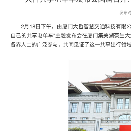
发布时
2月18日下午，由厦门大哲智慧交通科技有限
自己的共享电单车”主题发布会在厦门集美湖豪生
各界人士的广泛参与，共同见证了这一共享出行领