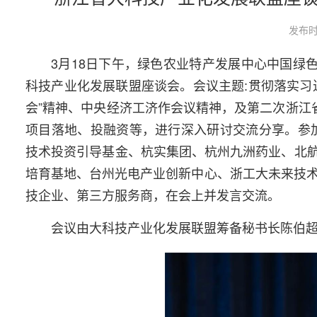
发布时
3月18日下午，绿色农业特产发展中心中国绿
科技产业化发展联盟座谈会。会议主题:贯彻落实习
会”精神、中央经济工济作会议精神，及第二次浙江
项目落地、投融资等，进行深入研讨交流分享。参
技术投资引导基金、杭实集团、杭州九洲药业、北
培育基地、台州光电产业创新中心、浙工大未来技术
技企业、第三方服务商，在会上并发言交流。
会议由大科技产业化发展联盟筹备秘书长陈伯超