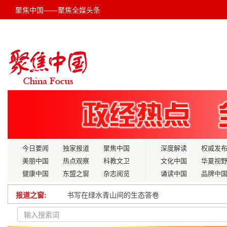
聚焦中国——聚焦全媒头条
今日要闻
独家报道
聚焦中国
深度解读
权威发
美丽中国
热点观察
科教文卫
文化中国
华夏视
健康中国
东盟之窗
杂志阅览
诵读中国
品牌中
报道之窗:
四川省疾控中心结防所到万源调研“无结核社区”建
长治市秋季房地产展销会圆满落幕 工商银行积极支