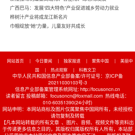
广西巴马：发展“四大特色”产业促进城乡劳动力就业
桦树汁产业将成龙江新名片
巾帼绽放“她”力量，儿童友好共成长
网站首页
|
今日要闻
|
独家报道
|
聚焦中国
|
美丽中
国
|
热点观察
|
科教文卫
中华人民共和国信息产业部备案/许可证号：京ICP备
20211030103号-3
信息产业部备案管理系统网址: http://focusoncn.cn
读者留言 投稿邮箱：focusoncn@foxmail.com 热线电话：
010-60351390(24小时)
网站申明：本网站商标及图片仅属聚焦中国网所有，未经授权
请勿复制及转载
【凡本网站转载的所有文章 、图片、音频、视频文件等资料出
于传递更多信息之目的，其版权归属版权所有人所有，本站部