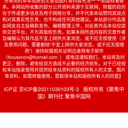
分采用的非本站原创文章及图片等内容无法一 一和版权者联
系。本网站所收集的部分公开资料来源于互联网，转载的目的
在于传递更多信息及用于网络分享，并不代表本站赞同其观点
和对其真实性负责，也不构成任何其他建议。本站部分作品是
由网友自主投稿和发布、编辑整理上传，对此类作品本站仅提
供交流平台，不为其版权负责。如果本网所选内容的文章作者
及编辑认为其作品不宜上网供大家浏览，或不应无偿使用（涉
及费用问题，需要删除“不宜上网供大家浏览，或不应无偿使
用”）请持权属相关证明迅速用电子邮件
（focusoncn@foxmail.com ） 或电话通知我们，本站将及时
更正、删除，避免给双方造成不必要的经济损失。对于已经授
权本站独家使用并提供给本站资料的版权所有人的文章、图片
等资料，如需转载使用，需取得本站和版权所有人的同意】
ICP证 京ICP备20211030103号-3 版权所有《聚焦中
国》期刊社 聚焦中国网