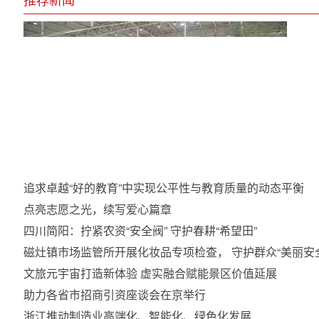
追求卓越“好的教育”中实现公平性与教育质量的动态平衡
点亮志愿之光，续写爱心篇章
四川简阳：拧紧农资“安全阀” 守护春耕“希望田”
磁灶镇市场监管所开展化妆品专项检查， 守护群众“美丽安
文旅元宇宙打造新体验 虚实融合赋能景区价值延展
助力各省市招商引资座谈会在京举行
浙江推动制造业高端化、智能化、绿色化发展