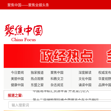
聚焦中国——聚焦全媒头条
今日要闻
独家报道
聚焦中国
深度解读
权威发
美丽中国
热点观察
科教文卫
文化中国
华夏视
健康中国
东盟之窗
杂志阅览
诵读中国
品牌中
报道之窗:
第十二届储能国际峰会暨展览会在北京举行
推动民营经济走向更加广阔的舞台