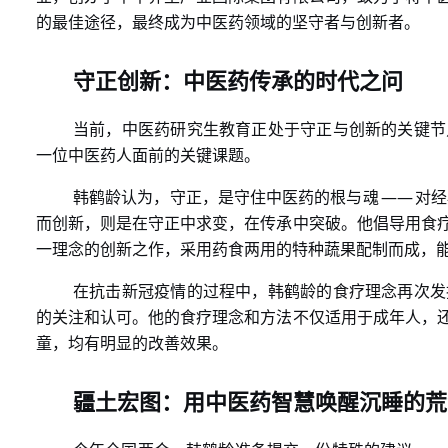
的最佳途径，最终成为中医药领域的坚守者与创新者。
守正创新：中医药传承的时代之问
当前，中医药研究生教育正处于守正与创新的关键节
一位中医药人面前的关键课题。
——
韩鹤龄认为，守正，是守住中医药的根与魂
对经
而创新，则是在守正中求变，在传承中突破。他倡导用食
一理念的创新之作，采用药食两用的特种蔬果配制而成，
在抗击新冠疫情的过程中，韩鹤龄的食疗理念再次发
的关注和认可。他的食疗理念和方法不仅适用于成年人，
童，均有明显的改善效果。
疆土宏图：用中医药智慧唤醒沉睡的荒