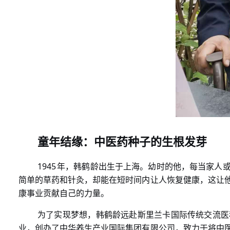
童年结缘：中医药种子的生根发芽
1945
年，韩鹤龄出生于上海。幼时的他，每当家人
简单的草药和针灸，却能在短时间内让人恢复健康，这让
康事业贡献自己的力量。
为了实现梦想，韩鹤龄远赴斯里兰卡国际传统交流医
业，创办了中华养生产业国际集团有限公司，致力于将中