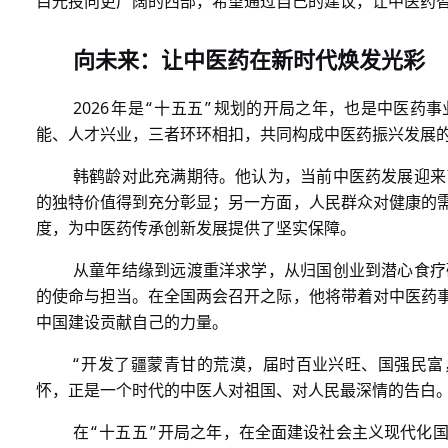
目光投向更广阔的西部，希望通过自己的建议，让中医药
向未来：让中医药在新时代焕发光彩
2026
“
”
年是
十五五
规划的开局之年，也是中医药事
能、人才兴业，三者环环相扣，共同构成中医药振兴发展
韩鹤龄对此充满期待。他认为，当前中医药发展迎来
的独特价值得到充分彰显；另一方面，人民群众对健康的
度，为中医药传承创新发展提供了坚实保障。
从童年结缘到远渡重洋求学，从归国创业到潜心食疗
的使命与担当。在全国两会召开之际，他将带着对中医药
中国建设贡献自己的力量。
“
开发了疆蒙青甘的荒漠，届时百业兴旺、国强民富
怀，正是一个时代的中医人对祖国、对人民最深情的告白
“
”
在
十五五
开局之年，在全面建设社会主义现代化