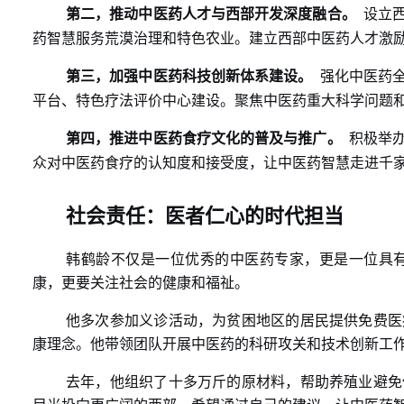
第二，推动中医药人才与西部开发深度融合。
设立
药智慧服务荒漠治理和特色农业。建立西部中医药人才激
第三，加强中医药科技创新体系建设。
强化中医药
平台、特色疗法评价中心建设。聚焦中医药重大科学问题
第四，推进中医药食疗文化的普及与推广。
积极举
众对中医药食疗的认知度和接受度，让中医药智慧走进千
社会责任：医者仁心的时代担当
韩鹤龄不仅是一位优秀的中医药专家，更是一位具
康，更要关注社会的健康和福祉。
他多次参加义诊活动，为贫困地区的居民提供免费医
康理念。他带领团队开展中医药的科研攻关和技术创新工
去年，他组织了十多万斤的原材料，帮助养殖业避免