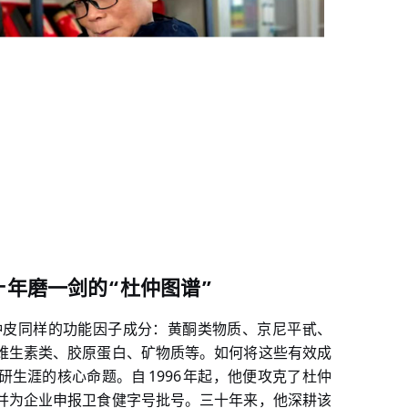
“
”
十
年磨一剑的
杜仲图谱
仲皮同样的功能因子成分：黄酮类物质、京尼平甙、
维生素类、胶原蛋白、矿物质等。如何将这些有效成
1996
研生涯的核心命题。自
年起，他便攻克了杜仲
并为企业申报卫食健字号批号。三十年来，他深耕该