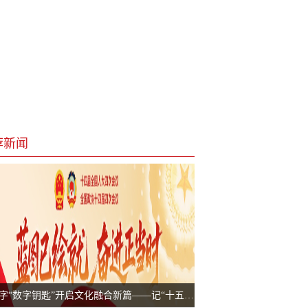
荐新闻
以汉字“数字钥匙”开启文化融合新篇——记“十五五”开局之年科技自立自强践行者赵源