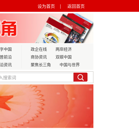
设为首页 |
返回首页
字中国
政企在线
两岸经济
普前沿
商协资讯
双碳中国
沿资讯
聚焦长三角
中国与世界