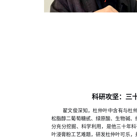
科研攻坚：三
翟文俊深知，杜仲叶中含有与杜
松脂醇二葡萄糖甙、绿原酸、生物碱、
分充分挖掘、科学利用，是他三十年科
叶浸膏粉工艺难题，研发杜仲叶可乐，