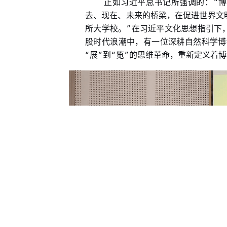
“
正如习近平总书记所强调的：
博
去、现在、未来的桥梁，在促进世界文
”
所大学校。
在习近平文化思想指引下
股时代浪潮中，有一位深耕自然科学博
“
”
“
”
展
到
览
的思维革命，重新定义着博