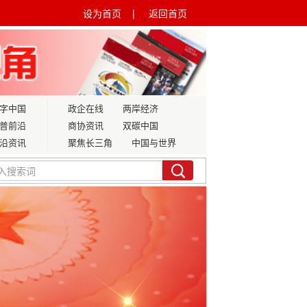
设为首页 |
返回首页
字中国
政企在线
两岸经济
普前沿
商协资讯
双碳中国
沿资讯
聚焦长三角
中国与世界