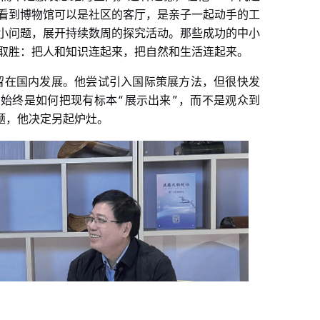
看到博物馆可以是社区的客厅，是亲子一起动手的工
小问题，展开持续数周的探究活动。那些成功的中小
取胜：把人和知识连起来，把自然和生活连起来。
留在国内发展。他尝试引入国际策展方法，但很快发
“
”
的始终是如何把现有标本
展示出来
，而不是观众到
题，他决定另起炉灶。